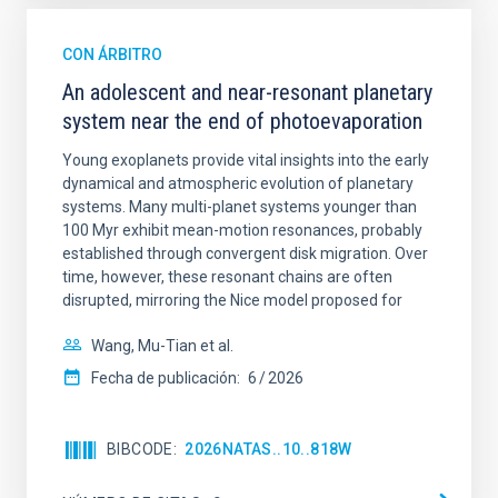
CON ÁRBITRO
An adolescent and near-resonant planetary
system near the end of photoevaporation
Young exoplanets provide vital insights into the early
dynamical and atmospheric evolution of planetary
systems. Many multi-planet systems younger than
100 Myr exhibit mean-motion resonances, probably
established through convergent disk migration. Over
time, however, these resonant chains are often
disrupted, mirroring the Nice model proposed for
Wang, Mu-Tian et al.
Fecha de publicación:
6
2026
BIBCODE
2026NATAS..10..818W