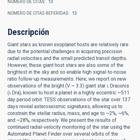
NÚMERO DE CITAS
13
NÚMERO DE CITAS REFERIDAS
13
Descripción
Giant stars as known exoplanet hosts are relatively rare
due to the potential challenges in acquiring precision
radial velocities and the small predicted transit depths.
However, these giant host stars are also some of the
brightest in the sky and so enable high signal-to-noise
ratio follow-up measurements. Here, we report on new
observations of the bright (V ~ 3.3) giant star ι Draconis
(ι Dra), known to host a planet in a highly eccentric ~511
day period orbit. TESS observations of the star over 137
days reveal asteroseismic signatures, allowing us to
constrain the stellar radius, mass, and age to ~2%, ~6%,
and ~28%, respectively. We present the results of
continued radial-velocity monitoring of the star using the
Automated Planet Finder over several orbits of the