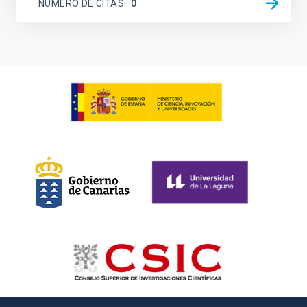
NÚMERO DE CITAS
0