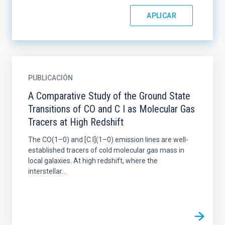
PUBLICACIÓN
A Comparative Study of the Ground State
Transitions of CO and C I as Molecular Gas
Tracers at High Redshift
The CO(1–0) and [C I](1–0) emission lines are well-
established tracers of cold molecular gas mass in
local galaxies. At high redshift, where the
interstellar...