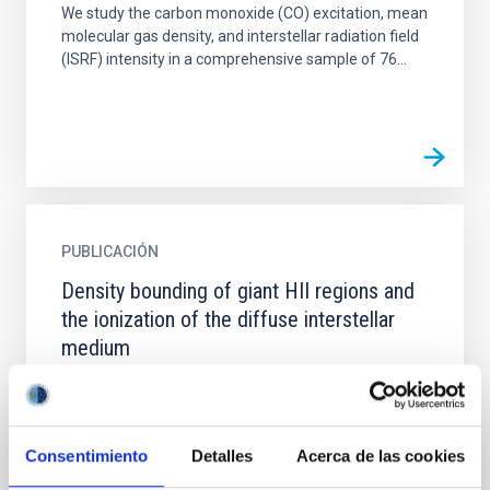
We study the carbon monoxide (CO) excitation, mean
molecular gas density, and interstellar radiation field
(ISRF) intensity in a comprehensive sample of 76...
PUBLICACIÓN
Density bounding of giant HII regions and
the ionization of the diffuse interstellar
medium
Three different types of evidence are presented in
favour of the hypothesis that the HII regions in disk
galaxies with H-alpha luminosities greater than a...
Consentimiento
Detalles
Acerca de las cookies