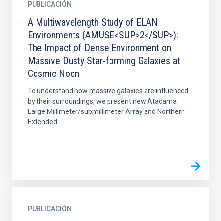
PUBLICACIÓN
A Multiwavelength Study of ELAN
Environments (AMUSE<SUP>2</SUP>):
The Impact of Dense Environment on
Massive Dusty Star-forming Galaxies at
Cosmic Noon
To understand how massive galaxies are influenced
by their surroundings, we present new Atacama
Large Millimeter/submillimeter Array and Northern
Extended...
PUBLICACIÓN