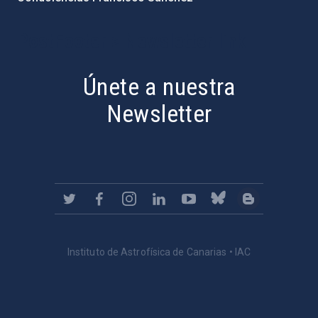
PostFooter > Newsletter link
Únete a nuestra
Newsletter
Instituto de Astrofísica de Canarias • IAC