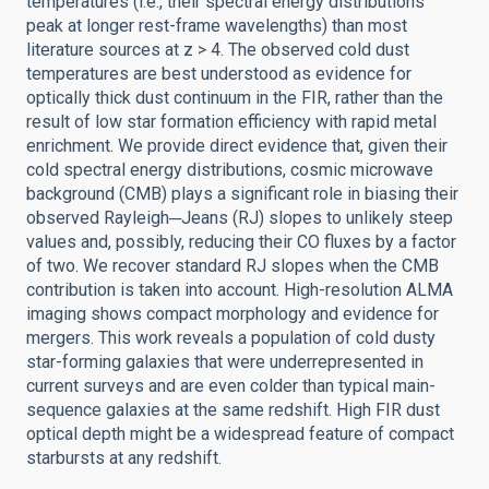
temperatures (i.e., their spectral energy distributions
peak at longer rest-frame wavelengths) than most
literature sources at z > 4. The observed cold dust
temperatures are best understood as evidence for
optically thick dust continuum in the FIR, rather than the
result of low star formation efficiency with rapid metal
enrichment. We provide direct evidence that, given their
cold spectral energy distributions, cosmic microwave
background (CMB) plays a significant role in biasing their
observed Rayleigh─Jeans (RJ) slopes to unlikely steep
values and, possibly, reducing their CO fluxes by a factor
of two. We recover standard RJ slopes when the CMB
contribution is taken into account. High-resolution ALMA
imaging shows compact morphology and evidence for
mergers. This work reveals a population of cold dusty
star-forming galaxies that were underrepresented in
current surveys and are even colder than typical main-
sequence galaxies at the same redshift. High FIR dust
optical depth might be a widespread feature of compact
starbursts at any redshift.