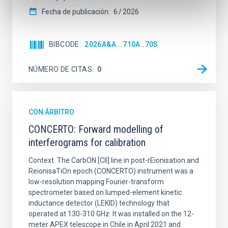
Fecha de publicación:
6
2026
BIBCODE
2026A&A...710A..70S
NÚMERO DE CITAS
0
CON ÁRBITRO
CONCERTO: Forward modelling of
interferograms for calibration
Context. The CarbON [CII] line in post-rEionisation and
ReionisaTiOn epoch (CONCERTO) instrument was a
low-resolution mapping Fourier-transform
spectrometer based on lumped-element kinetic
inductance detector (LEKID) technology that
operated at 130-310 GHz. It was installed on the 12-
meter APEX telescope in Chile in April 2021 and