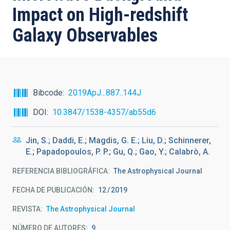
Impact on High-redshift
Galaxy Observables
Bibcode
2019ApJ...887..144J
DOI
10.3847/1538-4357/ab55d6
Jin, S.; Daddi, E.; Magdis, G. E.; Liu, D.; Schinnerer,
E.; Papadopoulos, P. P.; Gu, Q.; Gao, Y.; Calabrò, A.
REFERENCIA BIBLIOGRÁFICA
The Astrophysical Journal
FECHA DE PUBLICACIÓN:
12
2019
REVISTA
The Astrophysical Journal
NÚMERO DE AUTORES
9