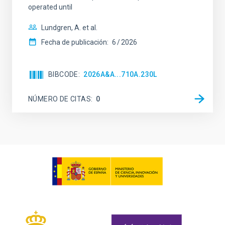
operated until
Lundgren, A. et al.
Fecha de publicación:
6
2026
BIBCODE
2026A&A...710A.230L
NÚMERO DE CITAS
0