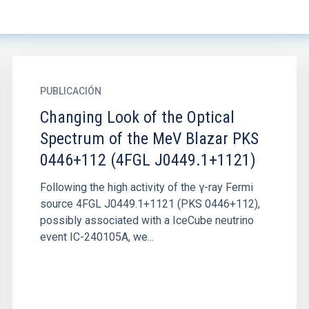
PUBLICACIÓN
Changing Look of the Optical
Spectrum of the MeV Blazar PKS
0446+112 (4FGL J0449.1+1121)
Following the high activity of the γ-ray Fermi
source 4FGL J0449.1+1121 (PKS 0446+112),
possibly associated with a IceCube neutrino
event IC-240105A, we...