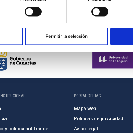
Permitir la selección
INSTITUCIONAL
PORTAL DEL IAC
n
Mapa web
cia
Políticas de privacidad
o y política antifraude
Aviso legal