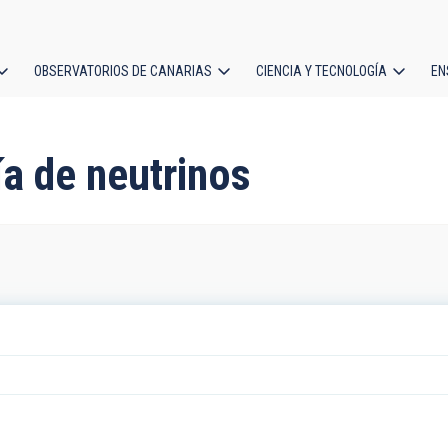
OBSERVATORIOS DE CANARIAS
CIENCIA Y TECNOLOGÍA
EN
ción
l
a de neutrinos