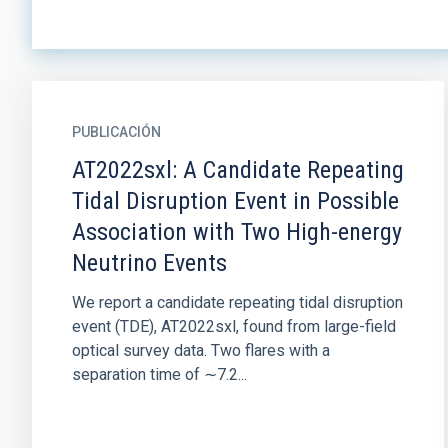
PUBLICACIÓN
AT2022sxl: A Candidate Repeating
Tidal Disruption Event in Possible
Association with Two High-energy
Neutrino Events
We report a candidate repeating tidal disruption
event (TDE), AT2022sxl, found from large-field
optical survey data. Two flares with a
separation time of ∼7.2...