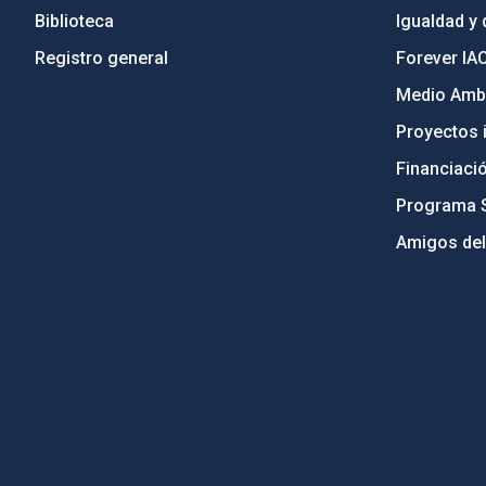
Biblioteca
Igualdad y 
Registro general
Forever IA
Medio Ambi
Proyectos i
Financiaci
Programa 
Amigos del
PostFooter > Newsletter link