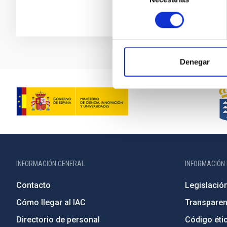
consentimiento
Denegar
INFORMACIÓN GENERAL
INFORMACIÓN 
Contacto
Legislació
Cómo llegar al IAC
Transparen
Directorio de personal
Código étic