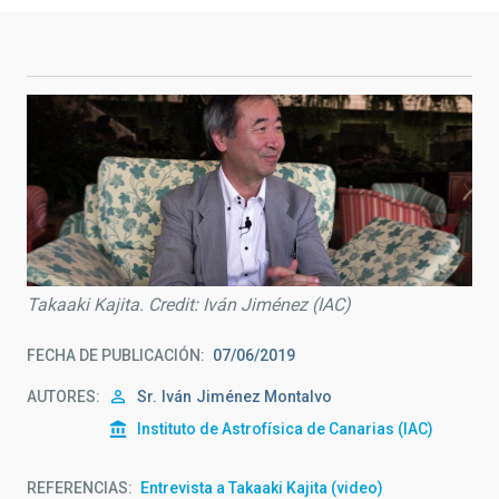
Takaaki Kajita. Credit: Iván Jiménez (IAC)
FECHA DE PUBLICACIÓN
07/06/2019
AUTORES
Sr.
Iván
Jiménez Montalvo
Instituto de Astrofísica de Canarias (IAC)
REFERENCIAS
Entrevista a Takaaki Kajita (video)