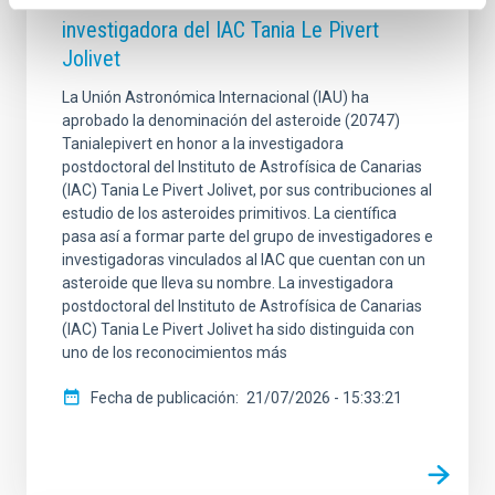
Un asteroide recibe el nombre de la
investigadora del IAC Tania Le Pivert
Jolivet
La Unión Astronómica Internacional (IAU) ha
aprobado la denominación del asteroide (20747)
Tanialepivert en honor a la investigadora
postdoctoral del Instituto de Astrofísica de Canarias
(IAC) Tania Le Pivert Jolivet, por sus contribuciones al
estudio de los asteroides primitivos. La científica
pasa así a formar parte del grupo de investigadores e
investigadoras vinculados al IAC que cuentan con un
asteroide que lleva su nombre. La investigadora
postdoctoral del Instituto de Astrofísica de Canarias
(IAC) Tania Le Pivert Jolivet ha sido distinguida con
uno de los reconocimientos más
Fecha de publicación
21/07/2026 - 15:33:21