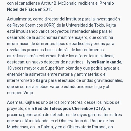
con el canadiense Arthur B. McDonald, recibiera el
Premio
Nobel de Física
en 2015.
Actualmente, como director del Instituto para la Investigación
de Rayos Cósmicos (ICRR) de la Universidad de Tokio, Kajita
está impulsando varios proyectos internacionales para el
desarrollo de la astronomía multimensajero, que combina
información de diferentes tipos de partículas y ondas para
revelar los procesos físicos detrás de los fenómenos
astrofísicos más extremos. Entre las diferentes iniciativas,
destacan: un nuevo detector de neutrinos,
HyperKamiokande
,
10 veces mayor que SuperKamiokande y que podría ayudar a
entender la asimetría entre materia y antimateria; o el
interferómetro
Kagra
para el estudio de ondas gravitacionales,
que se sumará al observatorio estadounidense Ligo y al
europeo Virgo.
Además, Kajita es uno de los promotores, desde los inicios del
proyecto, de la
Red de Telecopios Cherenkov (CTA)
, la
próxima generación de detectores de rayos gamma terrestres
que se está instalando en el Observatorio del Roque de los
Muchachos, en La Palma, y en el Observatorio Paranal, en