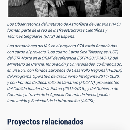
Los Observatorios del Instituto de Astrofísica de Canarias (IAC)
forman parte de la red de Insfraestructuras Científicas y
Técnicas Singulares (ICTS) de España.
Las actuaciones del IAC en el proyecto CTA están financiadas
con cargo al proyecto "Los cuatro Large Size Telescopes (LST)
del CTA-Norte en el ORM” de referencia ESFRI-2017-IAC-12 del
Ministerio de Ciencia, Innovación y Universidades, co-financiado,
en un 85%, con fondos Europeos de Desarrollo Regional (FEDER)
del Programa Operativo de Crecimiento Inteligente 2014- 2020,
y con Fondos de Desarrollo de Canarias (FDCAN), procedentes
del Cabildo Insular de la Palma (2016-2018), y del Gobierno de
Canarias, a través de la Agencia Canaria de Investigación
Innovación y Sociedad de la Información (ACIISI).
Proyectos relacionados