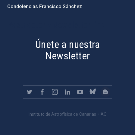
Condolencias Francisco Sánchez
PostFooter > Newsletter link
Únete a nuestra
Newsletter
Instituto de Astrofísica de Canarias • IAC