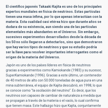
El científico japonés Takaaki Kajita es uno de los principales
expertos mundiales en física de neutrinos. Estas partículas
tienen una masa ínfima, por lo que apenas interactúan con la
materia. Esta cualidad casi etérea hizo que durante años se
dudara de su existencia, aun siendo una de las partículas
elementales más abundantes en el Universo. Sin embargo,
sucesivos experimentos desarrollados desde la década de
los 50 no sólo llegaron a detectarlos, sino que demostraron
que hay varios tipos de neutrinos y que su estudio podría
ser la llave para resolver importantes interrogantes como el
origen de la materia del Universo.
Japón es uno de los países líderes en física de neutrinos
gracias a experimentos como Kamiokande (1983) y su sucesor,
SuperKamiokande (1996). Gracias a este último, un contenedor
de 40 metros de alto con 50.000 toneladas de agua pura en una
mina subterránea, el equipo de Kajita descubrió, en 1998, lo que
se conoce como "la oscilación del neutrino". Es decir, que los
neutrinos son capaces de cambiar de naturaleza a medida que
se propagan a través de la materia o el vacío, lo cual confirma
que tienen masa. Este hallazgo hizo que Kajita, conjuntamente