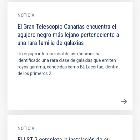
NOTICIA
El Gran Telescopio Canarias encuentra el
agujero negro más lejano perteneciente a
una rara familia de galaxias
Un equipo internacional de astrónomos ha
identificado una rara clase de galaxias que emiten
rayos gamma, conocidas como BL Lacertae, dentro
de los primeros 2...
NOTICIA
El LST-2 completa la instalación de su