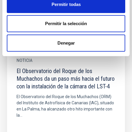
gamma más grande y potente del mundo, continúa
Permitir todas
su avance...
Permitir la selección
Denegar
NOTICIA
El Observatorio del Roque de los
Muchachos da un paso más hacia el futuro
con la instalación de la cámara del LST-4
El Observatorio del Roque de los Muchachos (ORM)
del Instituto de Astrofísica de Canarias (IAC), situado
en La Palma, ha alcanzado otro hito importante con
la...