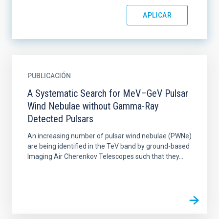
PUBLICACIÓN
A Systematic Search for MeV–GeV Pulsar
Wind Nebulae without Gamma-Ray
Detected Pulsars
An increasing number of pulsar wind nebulae (PWNe)
are being identified in the TeV band by ground-based
Imaging Air Cherenkov Telescopes such that they...