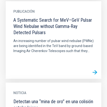
PUBLICACIÓN
A Systematic Search for MeV–GeV Pulsar
Wind Nebulae without Gamma-Ray
Detected Pulsars
An increasing number of pulsar wind nebulae (PWNe)
are being identified in the TeV band by ground-based
Imaging Air Cherenkov Telescopes such that they...
NOTICIA
Detectan una “mina de oro” en una colisión