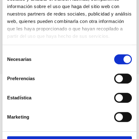
información sobre el uso que haga del sitio web con
nuestros partners de redes sociales, publicidad y análisis
web, quienes pueden combinarla con otra información
que les haya proporcionado o que hayan recopilado a
partir del uso que haya hecho de sus servicios.
10 años del programa "Nuestros alumnos y el Roque
de los Muchachos”
Selección
Necesarias
de
consentimiento
Preferencias
Estadística
Marketing