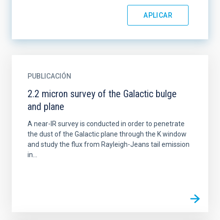
PUBLICACIÓN
2.2 micron survey of the Galactic bulge
and plane
A near-IR survey is conducted in order to penetrate
the dust of the Galactic plane through the K window
and study the flux from Rayleigh-Jeans tail emission
in...