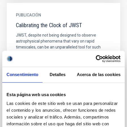
PUBLICACIÓN
Calibrating the Clock of JWST
JWST, despite not being designed to observe
astrophysical phenomena that vary on rapid
timescales, can be an unparalleled tool for such
studies. If timing...
Consentimiento
Detalles
Acerca de las cookies
Esta página web usa cookies
PUBLICACIÓN
Las cookies de este sitio web se usan para personalizar
el contenido y los anuncios, ofrecer funciones de redes
Circumstellar matter around the RS CVn
sociales y analizar el tráfico. Además, compartimos
system II Peg
información sobre el uso que haga del sitio web con