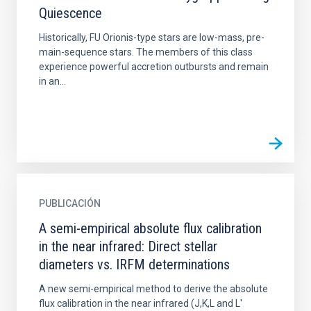
Quiescence
Historically, FU Orionis-type stars are low-mass, pre-
main-sequence stars. The members of this class
experience powerful accretion outbursts and remain
in an...
PUBLICACIÓN
A semi-empirical absolute flux calibration
in the near infrared: Direct stellar
diameters vs. IRFM determinations
A new semi-empirical method to derive the absolute
flux calibration in the near infrared (J,K,L and L'