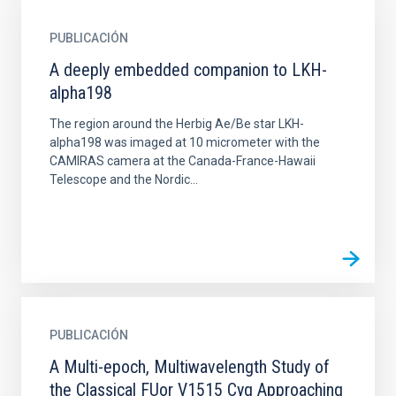
PUBLICACIÓN
A deeply embedded companion to LKH-
alpha198
The region around the Herbig Ae/Be star LKH-
alpha198 was imaged at 10 micrometer with the
CAMIRAS camera at the Canada-France-Hawaii
Telescope and the Nordic...
PUBLICACIÓN
A Multi-epoch, Multiwavelength Study of
the Classical FUor V1515 Cyg Approaching