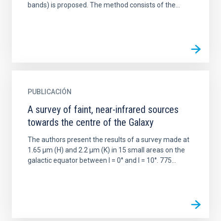
bands) is proposed. The method consists of the...
PUBLICACIÓN
A survey of faint, near-infrared sources
towards the centre of the Galaxy
The authors present the results of a survey made at
1.65 μm (H) and 2.2 μm (K) in 15 small areas on the
galactic equator between l = 0° and l = 10°. 775...