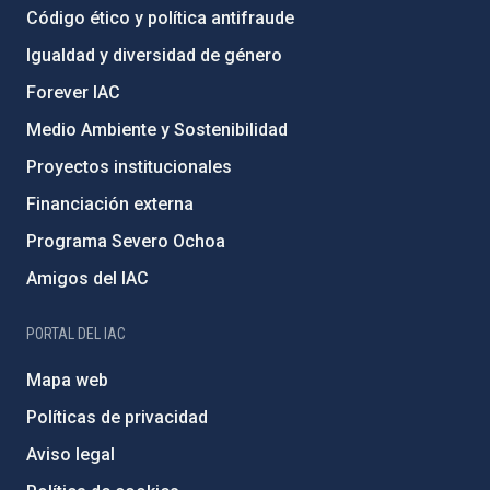
Código ético y política antifraude
Igualdad y diversidad de género
Forever IAC
Medio Ambiente y Sostenibilidad
Proyectos institucionales
Financiación externa
Programa Severo Ochoa
Amigos del IAC
PORTAL DEL IAC
Mapa web
Políticas de privacidad
Aviso legal