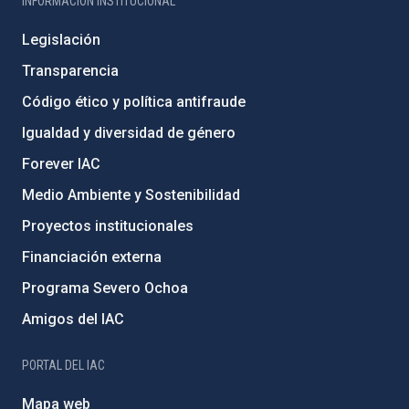
INFORMACIÓN INSTITUCIONAL
Legislación
Transparencia
Código ético y política antifraude
Igualdad y diversidad de género
Forever IAC
Medio Ambiente y Sostenibilidad
Proyectos institucionales
Financiación externa
Programa Severo Ochoa
Amigos del IAC
PORTAL DEL IAC
Mapa web