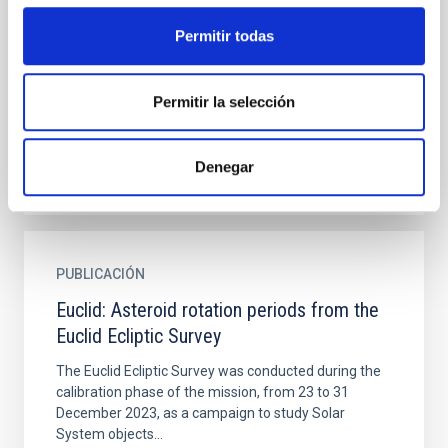
DECam data mining project
Context. Massive data mining of image archives
Permitir todas
observed with large etendue facilities represents a
great opportunity for orbital amelioration of poorly
known...
Permitir la selección
Denegar
PUBLICACIÓN
Euclid: Asteroid rotation periods from the
Euclid Ecliptic Survey
The Euclid Ecliptic Survey was conducted during the
calibration phase of the mission, from 23 to 31
December 2023, as a campaign to study Solar
System objects...