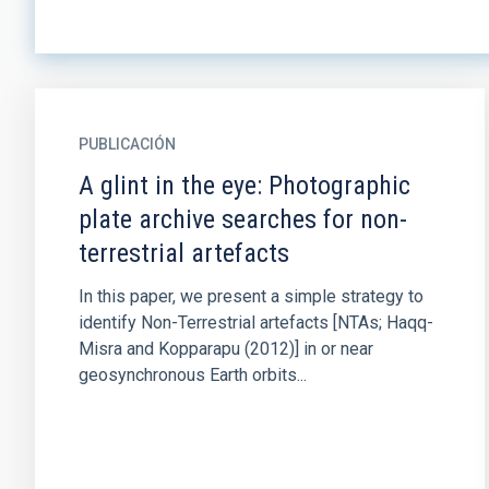
PUBLICACIÓN
A glint in the eye: Photographic
plate archive searches for non-
terrestrial artefacts
In this paper, we present a simple strategy to
identify Non-Terrestrial artefacts [NTAs; Haqq-
Misra and Kopparapu (2012)] in or near
geosynchronous Earth orbits...