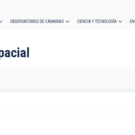
OBSERVATORIOS DE CANARIAS
CIENCIA Y TECNOLOGÍA
EN
ción
l
pacial