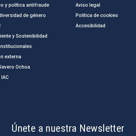
o y política antifraude
Aviso legal
diversidad de género
Política de cookies
C
Accesibilidad
ente y Sostenibilidad
nstitucionales
ón externa
Severo Ochoa
 IAC
Únete a nuestra Newsletter