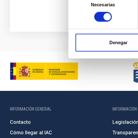
Necesarias
de
consentimiento
Denegar
INFORMACIÓN GENERAL
INFORMACIÓN 
Contacto
Legislació
Cómo llegar al IAC
Transparen