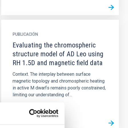
PUBLICACIÓN
Evaluating the chromospheric
structure model of AD Leo using
RH 1.5D and magnetic field data
Context. The interplay between surface
magnetic topology and chromospheric heating
in active M dwarfs remains poorly constrained,
limiting our understanding of...