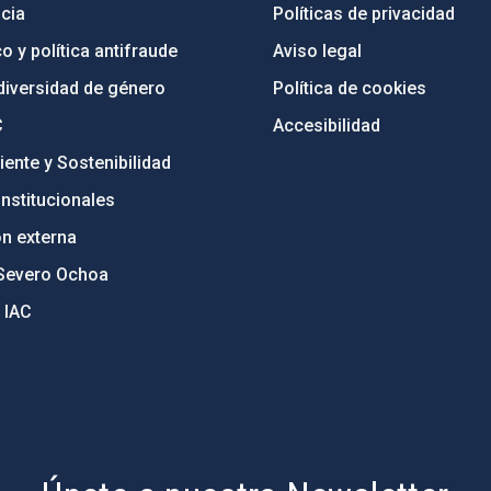
cia
Políticas de privacidad
o y política antifraude
Aviso legal
diversidad de género
Política de cookies
C
Accesibilidad
ente y Sostenibilidad
nstitucionales
ón externa
Severo Ochoa
 IAC