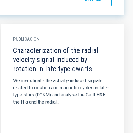
PUBLICACIÓN
Characterization of the radial
velocity signal induced by
rotation in late-type dwarfs
We investigate the activity-induced signals
related to rotation and magnetic cycles in late-
type stars (FGKM) and analyse the Ca II H&K,
the H α and the radial...