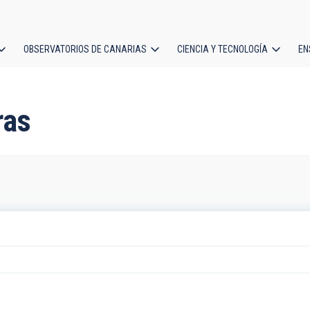
OBSERVATORIOS DE CANARIAS
CIENCIA Y TECNOLOGÍA
EN
ción
l
ras