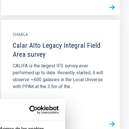
CHARLA
Calar Alto Legacy Integral Field
Area survey
CALIFA is the largest IFS survey ever
performed up to date. Recently started, it will
observe ~600 galaxies in the Local Universe
with PPAK at the 3.5m of the...
Acerca de las cookies