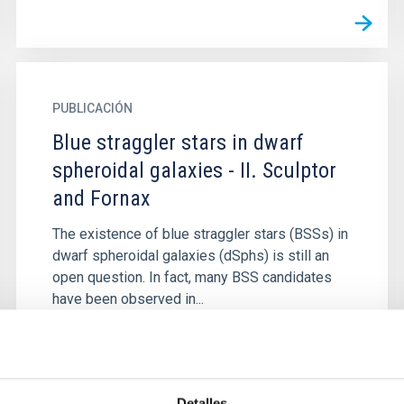
PUBLICACIÓN
Blue straggler stars in dwarf
spheroidal galaxies - II. Sculptor
and Fornax
The existence of blue straggler stars (BSSs) in
dwarf spheroidal galaxies (dSphs) is still an
open question. In fact, many BSS candidates
have been observed in...
Detalles