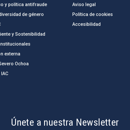
o y política antifraude
Aviso legal
diversidad de género
Política de cookies
C
Accesibilidad
ente y Sostenibilidad
nstitucionales
ón externa
Severo Ochoa
 IAC
Únete a nuestra Newsletter