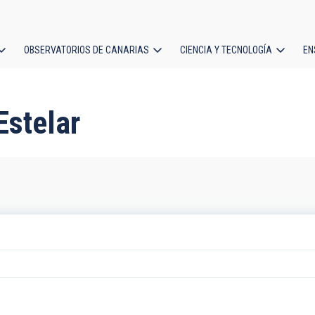
OBSERVATORIOS DE CANARIAS
CIENCIA Y TECNOLOGÍA
EN
ción
l
Estelar