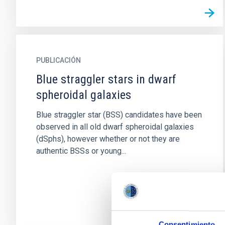
PUBLICACIÓN
Blue straggler stars in dwarf
spheroidal galaxies
Blue straggler star (BSS) candidates have been
observed in all old dwarf spheroidal galaxies
(dSphs), however whether or not they are
authentic BSSs or young...
Consentimiento