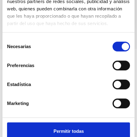
nuestros partners de redes sociales, publicidad y análisis
web, quienes pueden combinarla con otra información
que les haya proporcionado o que hayan recopilado a
partir del uso que haya hecho de sus servicios.
Selección
Necesarias
de
consentimiento
Preferencias
Estadística
Marketing
Permitir todas