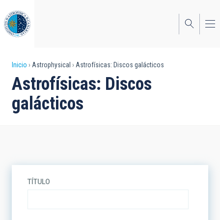
Pasar
al
contenido
principal
Sobrescribir
Inicio
Astrophysical
Astrofísicas: Discos galácticos
Astrofísicas: Discos
enlaces
galácticos
de
ayuda
a
la
navegación
TÍTULO