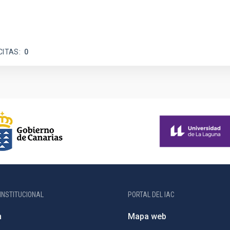
CITAS
0
INSTITUCIONAL
PORTAL DEL IAC
n
Mapa web