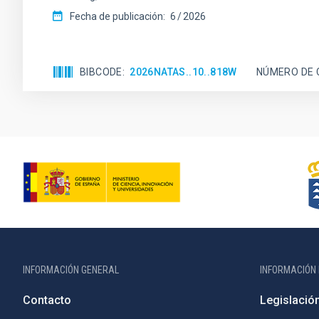
Fecha de publicación:
6
2026
BIBCODE
2026NATAS..10..818W
NÚMERO DE 
INFORMACIÓN GENERAL
INFORMACIÓN 
Contacto
Legislació