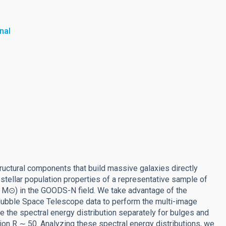
nal
tructural components that build massive galaxies directly
 stellar population properties of a representative sample of
 M⊙) in the GOODS-N field. We take advantage of the
Hubble Space Telescope data to perform the multi-image
e the spectral energy distribution separately for bulges and
ution R ∼ 50. Analyzing these spectral energy distributions, we