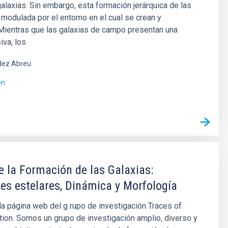
alaxias. Sin embargo, esta formación jerárquica de las
 modulada por el entorno en el cual se crean y
Mientras que las galaxias de campo presentan una
iva, los
ez Abreu
ón
e la Formación de las Galaxias:
es estelares, Dinámica y Morfología
la página web del g rupo de investigación Traces of
ion. Somos un grupo de investigación amplio, diverso y