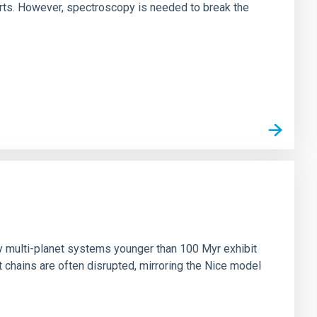
irts. However, spectroscopy is needed to break the
n
ny multi-planet systems younger than 100 Myr exhibit
chains are often disrupted, mirroring the Nice model