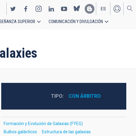
ES
SEÑANZA SUPERIOR
COMUNICACIÓN Y DIVULGACIÓN
EN
Galaxies
TIPO
CON ÁRBITRO
Formación y Evolución de Galaxias (FYEG)
Bulbos galácticos
Estructura de las galaxias