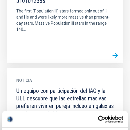
J1010+2358
The first (Population III) stars formed only out of H
and He and were likely more massive than present-
day stars. Massive Population III stars in the range
140...
NOTICIA
Un equipo con participación del IAC y la
ULL descubre que las estrellas masivas
prefieren vivir en pareja incluso en galaxias
con baja metalicidad
Las estrellas masivas de las galaxias pobres en
metales suelen tener compañeras cercanas