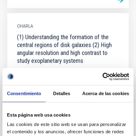
CHARLA
(1) Understanding the formation of the
central regions of disk galaxies (2) High
angular resolution and high contrast to
study exoplanetary systems
(1) In the last decades, numerous exoplanetary
systems have been detected and studied with
different techniques. Obtaining direct images of such
systems is...
Consentimiento
Detalles
Acerca de las cookies
Esta página web usa cookies
Las cookies de este sitio web se usan para personalizar
el contenido y los anuncios, ofrecer funciones de redes