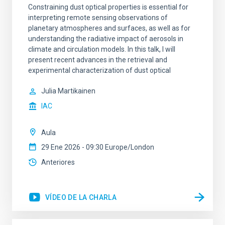
Constraining dust optical properties is essential for
interpreting remote sensing observations of
planetary atmospheres and surfaces, as well as for
understanding the radiative impact of aerosols in
climate and circulation models. In this talk, I will
present recent advances in the retrieval and
experimental characterization of dust optical
Julia Martikainen
IAC
Aula
29 Ene 2026 - 09:30 Europe/London
Anteriores
VÍDEO DE LA CHARLA