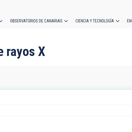
OBSERVATORIOS DE CANARIAS
CIENCIA Y TECNOLOGÍA
EN
ción
l
e rayos X