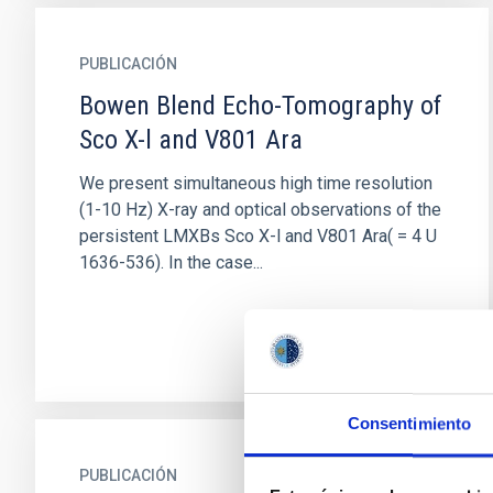
PUBLICACIÓN
Bowen Blend Echo-Tomography of
Sco X-l and V801 Ara
We present simultaneous high time resolution
(1-10 Hz) X-ray and optical observations of the
persistent LMXBs Sco X-l and V801 Ara( = 4 U
1636-536). In the case...
Consentimiento
PUBLICACIÓN