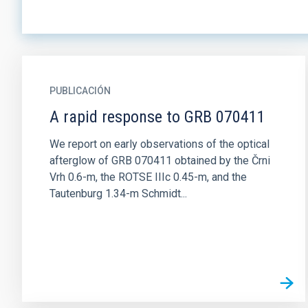
PUBLICACIÓN
A rapid response to GRB 070411
We report on early observations of the optical
afterglow of GRB 070411 obtained by the Črni
Vrh 0.6-m, the ROTSE IIIc 0.45-m, and the
Tautenburg 1.34-m Schmidt...