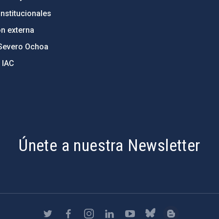
nstitucionales
ón externa
Severo Ochoa
 IAC
Únete a nuestra Newsletter