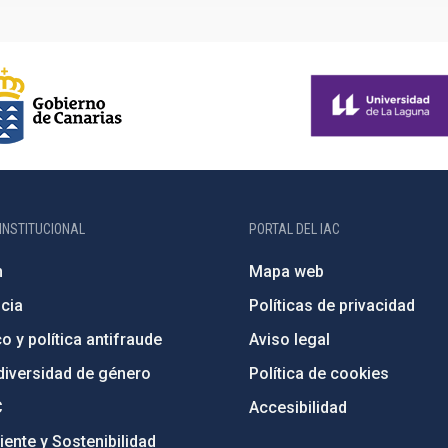
INSTITUCIONAL
PORTAL DEL IAC
n
Mapa web
cia
Políticas de privacidad
o y política antifraude
Aviso legal
diversidad de género
Política de cookies
C
Accesibilidad
ente y Sostenibilidad