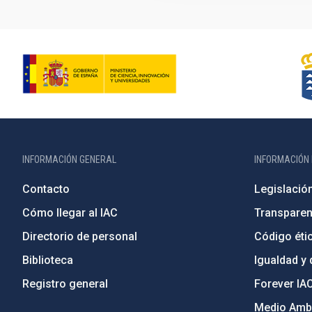
INFORMACIÓN GENERAL
INFORMACIÓN 
Contacto
Legislació
Cómo llegar al IAC
Transparen
Directorio de personal
Código étic
Biblioteca
Igualdad y 
Registro general
Forever IA
Medio Ambi