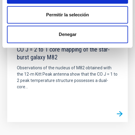
Permitir la selección
Denegar
PUBLICACIÓN
CO J = 2 to 1 core mapping of the star-
burst galaxy M82
Observations of the nucleus of M82 obtained with
the 12-m Kitt Peak antenna show that the CO J = 1 to
2 peak temperature structure possesses a dual-
core...