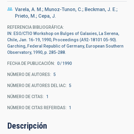
Varela, A. M.; Munoz-Tunon, C.; Beckman, J. E.;
Prieto, M.; Cepa, J.
REFERENCIA BIBLIOGRÁFICA
IN: ESO/CTIO Workshop on Bulges of Galaxies, La Serena,
Chile, Jan. 16-19, 1990, Proceedings (A92-18101 05-90).
Garching, Federal Republic of Germany, European Southern
Observatory, 1990, p. 285-288.
FECHA DE PUBLICACIÓN:
0
1990
NÚMERO DE AUTORES
5
NÚMERO DE AUTORES DEL IAC
5
NÚMERO DE CITAS
1
NÚMERO DE CITAS REFERIDAS
1
Descripción