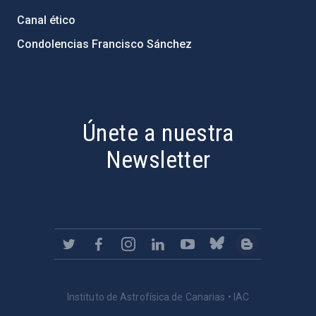
Canal ético
Condolencias Francisco Sánchez
PostFooter > Newsletter link
Únete a nuestra
Newsletter
Instituto de Astrofísica de Canarias • IAC