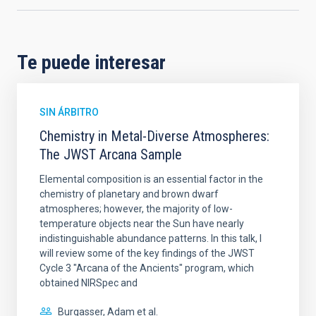
Te puede interesar
SIN ÁRBITRO
Chemistry in Metal-Diverse Atmospheres:
The JWST Arcana Sample
Elemental composition is an essential factor in the
chemistry of planetary and brown dwarf
atmospheres; however, the majority of low-
temperature objects near the Sun have nearly
indistinguishable abundance patterns. In this talk, I
will review some of the key findings of the JWST
Cycle 3 "Arcana of the Ancients" program, which
obtained NIRSpec and
Burgasser, Adam et al.