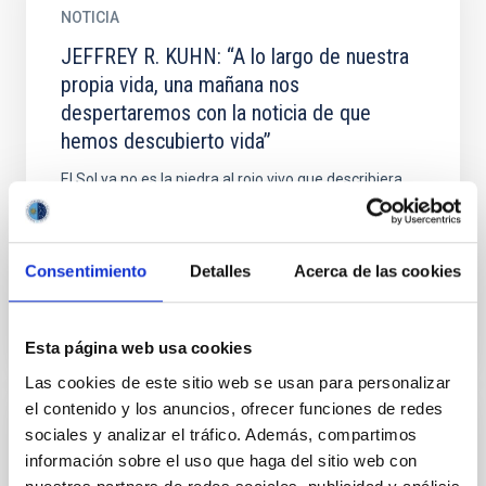
NOTICIA
JEFFREY R. KUHN: “A lo largo de nuestra
propia vida, una mañana nos
despertaremos con la noticia de que
hemos descubierto vida”
El Sol ya no es la piedra al rojo vivo que describiera
Anaxágoras. Imaginamos un infierno en su interior y
reconocemos la presencia en su superficie de
manchas...
Consentimiento
Detalles
Acerca de las cookies
Esta página web usa cookies
Las cookies de este sitio web se usan para personalizar
el contenido y los anuncios, ofrecer funciones de redes
sociales y analizar el tráfico. Además, compartimos
NOTICIA
información sobre el uso que haga del sitio web con
Observan el calentamiento producido por