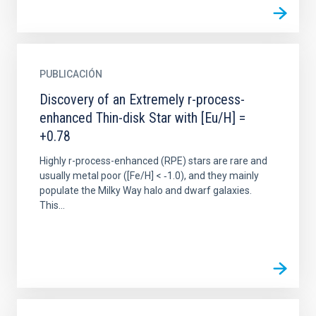
PUBLICACIÓN
Discovery of an Extremely r-process-
enhanced Thin-disk Star with [Eu/H] =
+0.78
Highly r-process-enhanced (RPE) stars are rare and
usually metal poor ([Fe/H] < ‑1.0), and they mainly
populate the Milky Way halo and dwarf galaxies.
This...