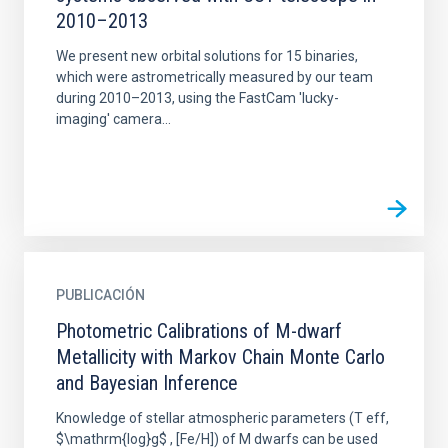
2010–2013
We present new orbital solutions for 15 binaries,
which were astrometrically measured by our team
during 2010–2013, using the FastCam 'lucky-
imaging' camera...
PUBLICACIÓN
Photometric Calibrations of M-dwarf
Metallicity with Markov Chain Monte Carlo
and Bayesian Inference
Knowledge of stellar atmospheric parameters (T eff,
$\mathrm{log}g$ , [Fe/H]) of M dwarfs can be used