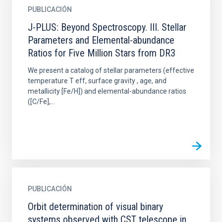
PUBLICACIÓN
J-PLUS: Beyond Spectroscopy. III. Stellar
Parameters and Elemental-abundance
Ratios for Five Million Stars from DR3
We present a catalog of stellar parameters (effective
temperature T eff, surface gravity , age, and
metallicity [Fe/H]) and elemental-abundance ratios
([C/Fe],...
PUBLICACIÓN
Orbit determination of visual binary
systems observed with CST telescope in