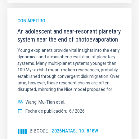
CON ÁRBITRO
An adolescent and near-resonant planetary
system near the end of photoevaporation
Young exoplanets provide vital insights into the early
dynamical and atmospheric evolution of planetary
systems. Many multi-planet systems younger than
100 Myr exhibit mean-motion resonances, probably
established through convergent disk migration. Over
time, however, these resonant chains are often
disrupted, mirroring the Nice model proposed for
Wang, Mu-Tian et al.
Fecha de publicación:
6
2026
BIBCODE
2026NATAS..10..818W