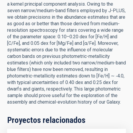
a kernel principal component analysis. Owing to the
seven narrow/medium-band filters employed by J-PLUS,
we obtain precisions in the abundance estimates that are
as good as or better than those derived from medium-
resolution spectroscopy for stars covering a wide range
of the parameter space: 0.10–0.20 dex for [Fe/H] and
[C/Fe], and 0.05 dex for [Mg/Fe] and [α/Fe]. Moreover,
systematic errors due to the influence of molecular
carbon bands on previous photometric-metallicity
estimates (which only included two narrow/medium-band
blue filters) have now been removed, resulting in
photometric-metallicity estimates down to [Fe/H] ∼ ‑4.0,
with typical uncertainties of 0.40 dex and 0.25 dex for
dwarfs and giants, respectively. This large photometric
sample should prove useful for the exploration of the
assembly and chemical-evolution history of our Galaxy.
Proyectos relacionados