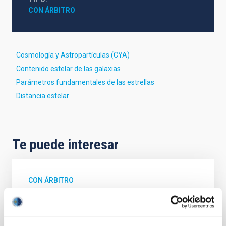
CON ÁRBITRO
Cosmología y Astropartículas (CYA)
Contenido estelar de las galaxias
Parámetros fundamentales de las estrellas
Distancia estelar
Te puede interesar
CON ÁRBITRO
Magnetic Field Alignment with Dense
Cores in the Transition between Cloud and
Core Scales