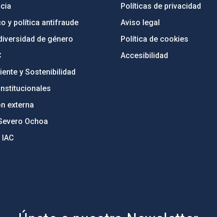
cia
Políticas de privacidad
o y política antifraude
Aviso legal
diversidad de género
Política de cookies
C
Accesibilidad
ente y Sostenibilidad
nstitucionales
ón externa
Severo Ochoa
 IAC