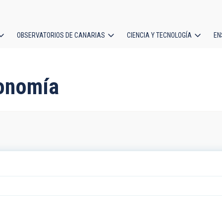
OBSERVATORIOS DE CANARIAS
CIENCIA Y TECNOLOGÍA
EN
ción
l
ronomía