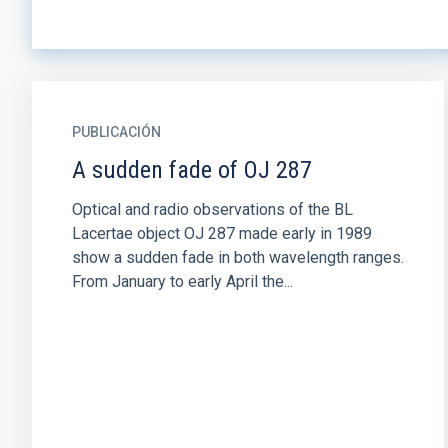
PUBLICACIÓN
A sudden fade of OJ 287
Optical and radio observations of the BL
Lacertae object OJ 287 made early in 1989
show a sudden fade in both wavelength ranges.
From January to early April the...