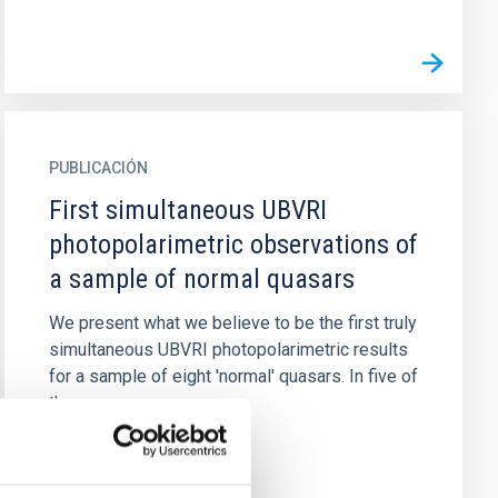
PUBLICACIÓN
First simultaneous UBVRI
photopolarimetric observations of
a sample of normal quasars
We present what we believe to be the first truly
simultaneous UBVRI photopolarimetric results
for a sample of eight 'normal' quasars. In five of
these quasars...