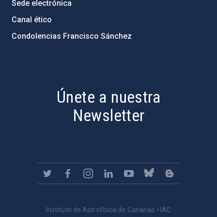
Sede electrónica
Canal ético
Condolencias Francisco Sánchez
PostFooter > Newsletter link
Únete a nuestra
Newsletter
Instituto de Astrofísica de Canarias • IAC