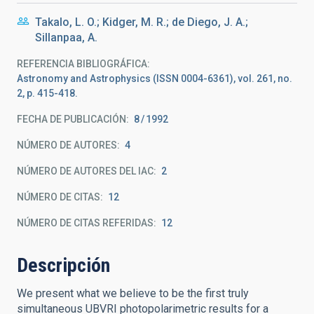
Takalo, L. O.; Kidger, M. R.; de Diego, J. A.;
Sillanpaa, A.
REFERENCIA BIBLIOGRÁFICA
Astronomy and Astrophysics (ISSN 0004-6361), vol. 261, no.
2, p. 415-418.
FECHA DE PUBLICACIÓN:
8
1992
NÚMERO DE AUTORES
4
NÚMERO DE AUTORES DEL IAC
2
NÚMERO DE CITAS
12
NÚMERO DE CITAS REFERIDAS
12
Descripción
We present what we believe to be the first truly
simultaneous UBVRI photopolarimetric results for a