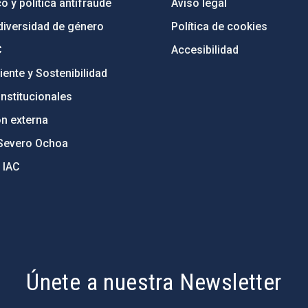
o y política antifraude
Aviso legal
diversidad de género
Política de cookies
C
Accesibilidad
ente y Sostenibilidad
nstitucionales
ón externa
Severo Ochoa
 IAC
Únete a nuestra Newsletter