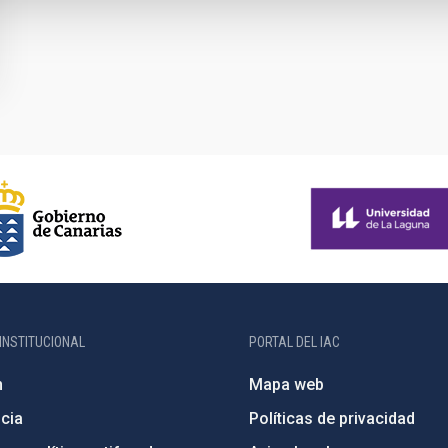
INSTITUCIONAL
PORTAL DEL IAC
n
Mapa web
cia
Políticas de privacidad