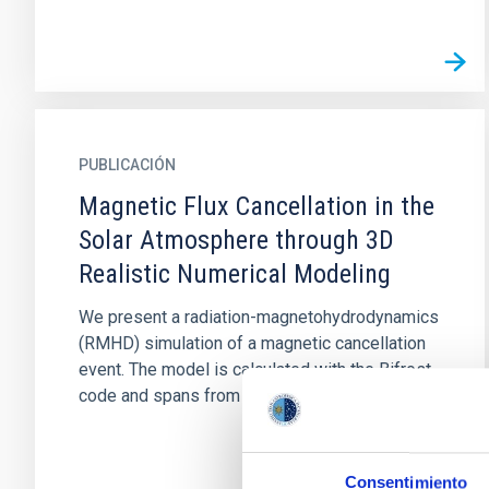
PUBLICACIÓN
Magnetic Flux Cancellation in the
Solar Atmosphere through 3D
Realistic Numerical Modeling
We present a radiation-magnetohydrodynamics
(RMHD) simulation of a magnetic cancellation
event. The model is calculated with the Bifrost
code and spans from the...
Consentimiento