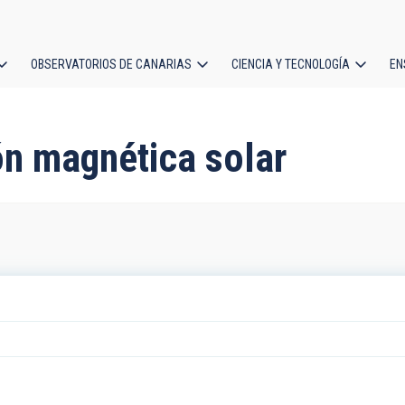
OBSERVATORIOS DE CANARIAS
CIENCIA Y TECNOLOGÍA
EN
ción
l
ón magnética solar