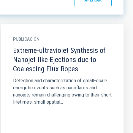
PUBLICACIÓN
Extreme-ultraviolet Synthesis of
Nanojet-like Ejections due to
Coalescing Flux Ropes
Detection and characterization of small-scale
energetic events such as nanoflares and
nanojets remain challenging owing to their short
lifetimes, small spatial...