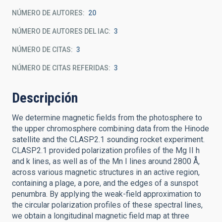
NÚMERO DE AUTORES
20
NÚMERO DE AUTORES DEL IAC
3
NÚMERO DE CITAS
3
NÚMERO DE CITAS REFERIDAS
3
Descripción
We determine magnetic fields from the photosphere to
the upper chromosphere combining data from the Hinode
satellite and the CLASP2.1 sounding rocket experiment.
CLASP2.1 provided polarization profiles of the Mg II h
and k lines, as well as of the Mn I lines around 2800 Å,
across various magnetic structures in an active region,
containing a plage, a pore, and the edges of a sunspot
penumbra. By applying the weak-field approximation to
the circular polarization profiles of these spectral lines,
we obtain a longitudinal magnetic field map at three