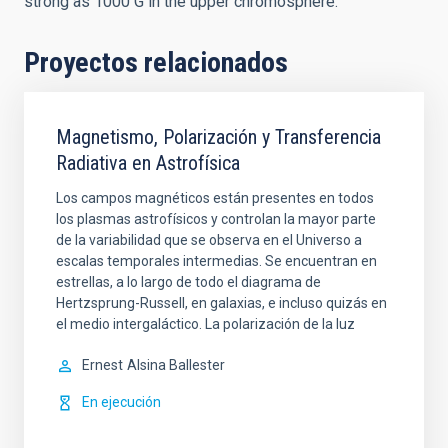
strong as 1000 G in the upper chromosphere.
Proyectos relacionados
Magnetismo, Polarización y Transferencia
Radiativa en Astrofísica
Los campos magnéticos están presentes en todos
los plasmas astrofísicos y controlan la mayor parte
de la variabilidad que se observa en el Universo a
escalas temporales intermedias. Se encuentran en
estrellas, a lo largo de todo el diagrama de
Hertzsprung-Russell, en galaxias, e incluso quizás en
el medio intergaláctico. La polarización de la luz
Ernest
Alsina Ballester
En ejecución