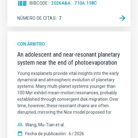
BIBCODE
2026A&A...710A.158C
NÚMERO DE CITAS
7
CON ÁRBITRO
An adolescent and near-resonant planetary
system near the end of photoevaporation
Young exoplanets provide vital insights into the early
dynamical and atmospheric evolution of planetary
systems. Many multi-planet systems younger than
100 Myr exhibit mean-motion resonances, probably
established through convergent disk migration. Over
time, however, these resonant chains are often
disrupted, mirroring the Nice model proposed for
Wang, Mu-Tian et al.
Fecha de publicación:
6
2026