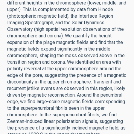
different heights in the chromosphere (lower, middle, and
upper). This is complemented by data from Hinode
(photospheric magnetic field), the Interface Region
Imaging Spectrograph, and the Solar Dynamics
Observatory (high spatial resolution observations of the
chromosphere and corona). We quantify the height
expansion of the plage magnetic fields and find that the
magnetic fields expand significantly in the middle
chromosphere, shaping the moss observed above in the
transition region and corona. We identified an area with
polarity reversal at the upper chromosphere around the
edge of the pore, suggesting the presence of a magnetic
discontinuity in the upper chromosphere. Transient and
recurrent jetlike events are observed in this region, likely
driven by magnetic reconnection. Around the penumbral
edge, we find large-scale magnetic fields corresponding
to the superpenumbral fibrils seen in the upper
chromosphere. In the superpenumbral fibrils, we find
Zeeman-induced linear polarization signals, suggesting
the presence of a significantly inclined magnetic field, as