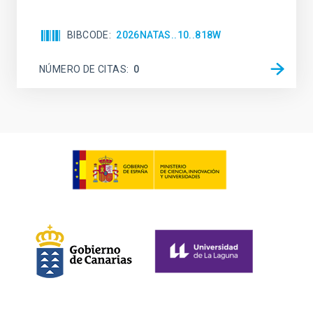
BIBCODE
2026NATAS..10..818W
NÚMERO DE CITAS
0