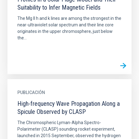
Suitability to Infer Magnetic Fields
The Mg II h and k lines are among the strongest in the
near-ultraviolet solar spectrum and their line core
originates in the upper chromosphere, just below
the...
PUBLICACIÓN
High-frequency Wave Propagation Along a
Spicule Observed by CLASP
The Chromospheric Lyman-Alpha Spectro-
Polarimeter (CLASP) sounding rocket experiment,
launched in 2015 September, observed the hydrogen