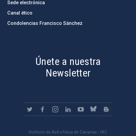
Sede electrónica
Canal ético
Condolencias Francisco Sánchez
PostFooter > Newsletter link
Únete a nuestra
Newsletter
Instituto de Astrofísica de Canarias • IAC