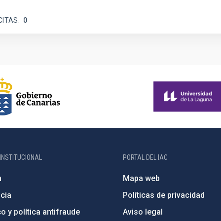
CITAS
0
INSTITUCIONAL
PORTAL DEL IAC
n
Mapa web
cia
Políticas de privacidad
o y política antifraude
Aviso legal