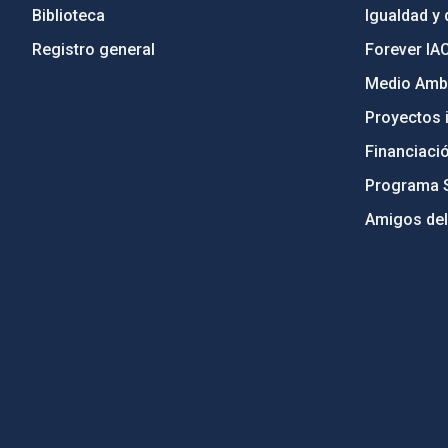
Biblioteca
Igualdad y 
Registro general
Forever IA
Medio Ambi
Proyectos i
Financiaci
Programa 
Amigos del
PostFooter > Newsletter link