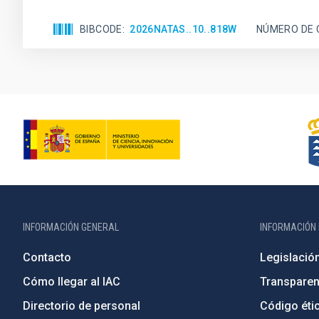
BIBCODE
2026NATAS..10..818W
NÚMERO DE 
INFORMACIÓN GENERAL
INFORMACIÓN 
Contacto
Legislació
Cómo llegar al IAC
Transparen
Directorio de personal
Código étic