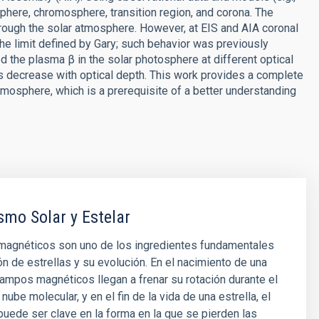
here, chromosphere, transition region, and corona. The
rough the solar atmosphere. However, at EIS and AIA coronal
the limit defined by Gary; such behavior was previously
d the plasma β in the solar photosphere at different optical
s decrease with optical depth. This work provides a complete
tmosphere, which is a prerequisite of a better understanding
mo Solar y Estelar
agnéticos son uno de los ingredientes fundamentales
ón de estrellas y su evolución. En el nacimiento de una
 campos magnéticos llegan a frenar su rotación durante el
nube molecular, y en el fin de la vida de una estrella, el
ede ser clave en la forma en la que se pierden las