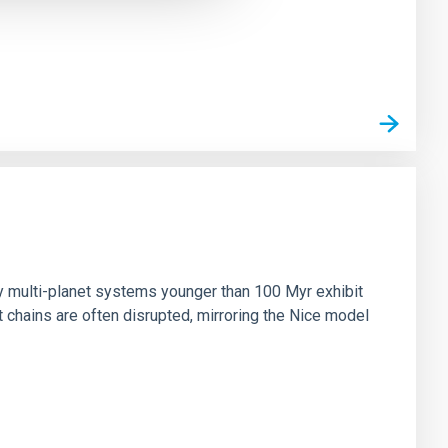
n
ny multi-planet systems younger than 100 Myr exhibit
chains are often disrupted, mirroring the Nice model