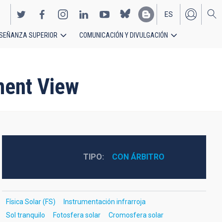
ES
SEÑANZA SUPERIOR
COMUNICACIÓN Y DIVULGACIÓN
EN
ment View
TIPO
CON ÁRBITRO
Física Solar (FS)
Instrumentación infrarroja
Sol tranquilo
Fotosfera solar
Cromosfera solar