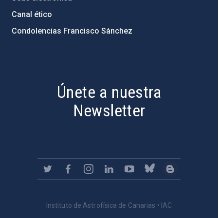
Canal ético
Condolencias Francisco Sánchez
PostFooter > Newsletter link
Únete a nuestra
Newsletter
Instituto de Astrofísica de Canarias • IAC