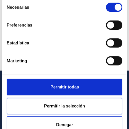
Selección
Necesarias
de
consentimiento
Preferencias
Estadística
Marketing
Permitir todas
INFORMACIÓN GENERAL
Contacto
Permitir la selección
Cómo llegar al IAC
Directorio de personal
Denegar