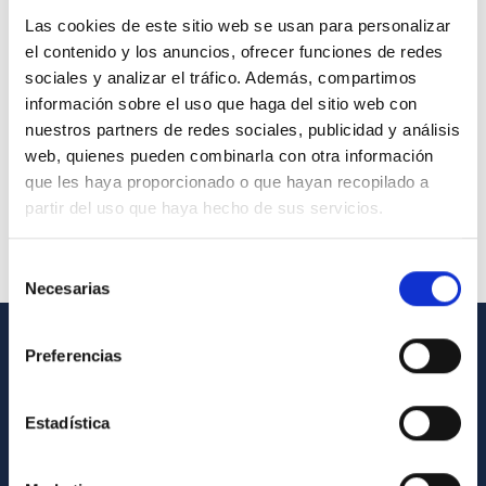
Las cookies de este sitio web se usan para personalizar
el contenido y los anuncios, ofrecer funciones de redes
sociales y analizar el tráfico. Además, compartimos
información sobre el uso que haga del sitio web con
nuestros partners de redes sociales, publicidad y análisis
web, quienes pueden combinarla con otra información
que les haya proporcionado o que hayan recopilado a
partir del uso que haya hecho de sus servicios.
Selección
Necesarias
de
consentimiento
Preferencias
INFORMACIÓN GENERAL
Contacto
Estadística
Cómo llegar al IAC