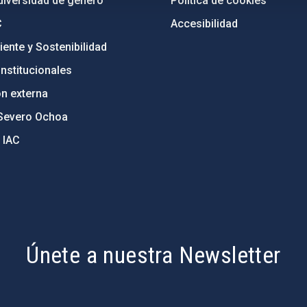
diversidad de género
Política de cookies
C
Accesibilidad
ente y Sostenibilidad
nstitucionales
ón externa
Severo Ochoa
 IAC
Únete a nuestra Newsletter