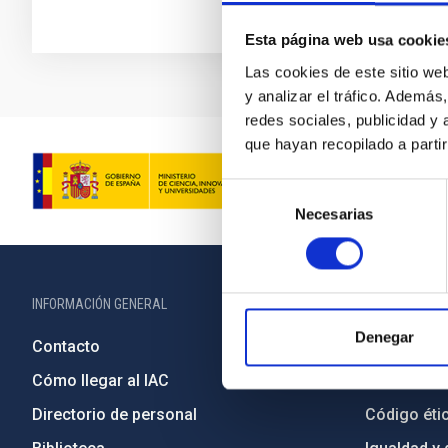
Esta página web usa cookie
Las cookies de este sitio we
y analizar el tráfico. Ademá
redes sociales, publicidad y
que hayan recopilado a parti
Selección
Necesarias
de
consentimiento
INFORMACIÓN GENERAL
INFORMACIÓN 
Denegar
Contacto
Legislació
Cómo llegar al IAC
Transparen
Directorio de personal
Código étic