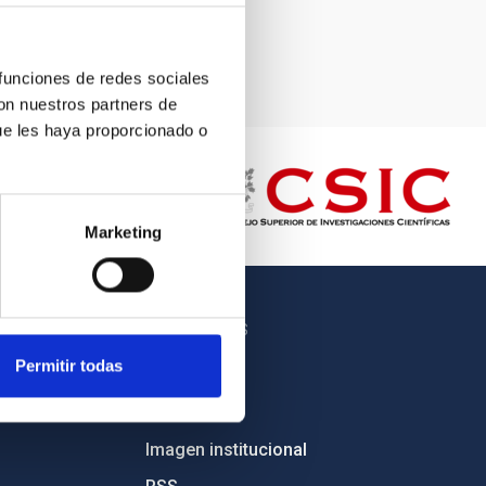
 funciones de redes sociales
con nuestros partners de
ue les haya proporcionado o
Marketing
OTROS ENLACES
Permitir todas
Empleo
Licitaciones
Imagen institucional