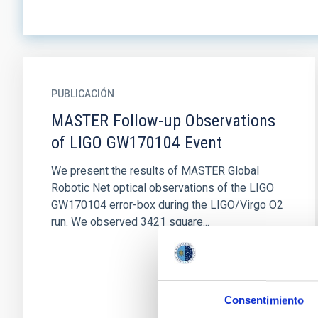
PUBLICACIÓN
MASTER Follow-up Observations
of LIGO GW170104 Event
We present the results of MASTER Global
Robotic Net optical observations of the LIGO
GW170104 error-box during the LIGO/Virgo O2
run. We observed 3421 square...
Consentimiento