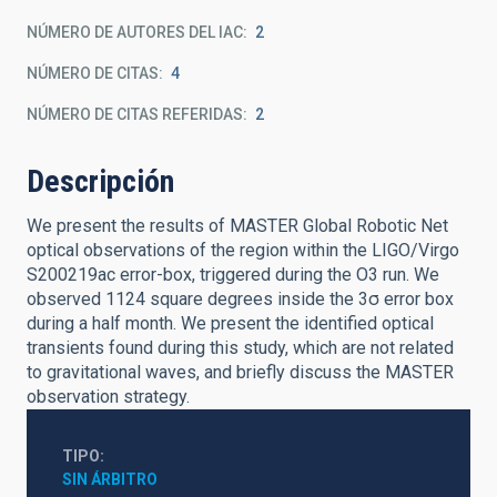
NÚMERO DE AUTORES DEL IAC
2
NÚMERO DE CITAS
4
NÚMERO DE CITAS REFERIDAS
2
Descripción
We present the results of MASTER Global Robotic Net
optical observations of the region within the LIGO/Virgo
S200219ac error-box, triggered during the O3 run. We
observed 1124 square degrees inside the 3σ error box
during a half month. We present the identified optical
transients found during this study, which are not related
to gravitational waves, and briefly discuss the MASTER
observation strategy.
TIPO
SIN ÁRBITRO