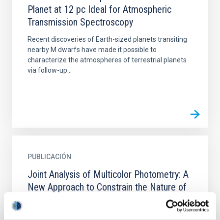
Planet at 12 pc Ideal for Atmospheric
Transmission Spectroscopy
Recent discoveries of Earth-sized planets transiting
nearby M dwarfs have made it possible to
characterize the atmospheres of terrestrial planets
via follow-up...
PUBLICACIÓN
Joint Analysis of Multicolor Photometry: A
New Approach to Constrain the Nature of
Multiple-star Systems Hosting Exoplanet
Candidates