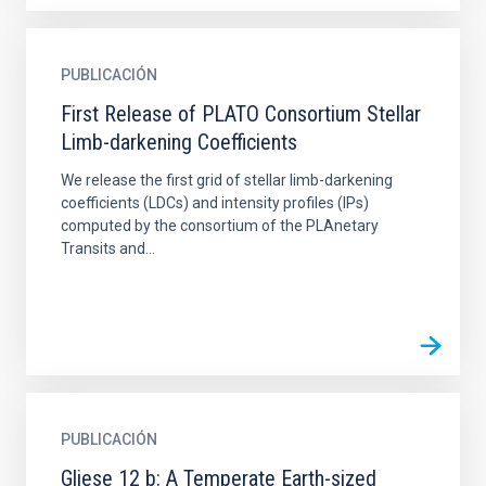
PUBLICACIÓN
First Release of PLATO Consortium Stellar
Limb-darkening Coefficients
We release the first grid of stellar limb-darkening
coefficients (LDCs) and intensity profiles (IPs)
computed by the consortium of the PLAnetary
Transits and...
PUBLICACIÓN
Gliese 12 b: A Temperate Earth-sized