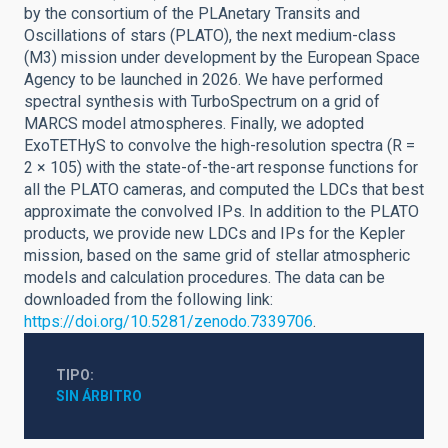
by the consortium of the PLAnetary Transits and
Oscillations of stars (PLATO), the next medium-class
(M3) mission under development by the European Space
Agency to be launched in 2026. We have performed
spectral synthesis with TurboSpectrum on a grid of
MARCS model atmospheres. Finally, we adopted
ExoTETHyS to convolve the high-resolution spectra (R =
2 × 105) with the state-of-the-art response functions for
all the PLATO cameras, and computed the LDCs that best
approximate the convolved IPs. In addition to the PLATO
products, we provide new LDCs and IPs for the Kepler
mission, based on the same grid of stellar atmospheric
models and calculation procedures. The data can be
downloaded from the following link:
https://doi.org/10.5281/zenodo.7339706
.
TIPO
SIN ÁRBITRO