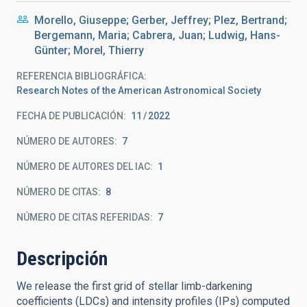
Morello, Giuseppe; Gerber, Jeffrey; Plez, Bertrand;
Bergemann, Maria; Cabrera, Juan; Ludwig, Hans-
Günter; Morel, Thierry
REFERENCIA BIBLIOGRÁFICA
Research Notes of the American Astronomical Society
FECHA DE PUBLICACIÓN:
11
2022
NÚMERO DE AUTORES
7
NÚMERO DE AUTORES DEL IAC
1
NÚMERO DE CITAS
8
NÚMERO DE CITAS REFERIDAS
7
Descripción
We release the first grid of stellar limb-darkening
coefficients (LDCs) and intensity profiles (IPs) computed