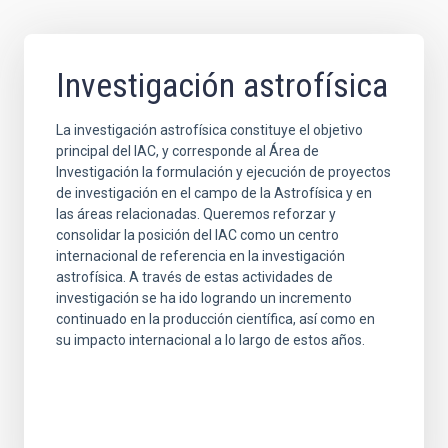
Investigación astrofísica
La investigación astrofísica constituye el objetivo
principal del IAC, y corresponde al Área de
Investigación la formulación y ejecución de proyectos
de investigación en el campo de la Astrofísica y en
las áreas relacionadas. Queremos reforzar y
consolidar la posición del IAC como un centro
internacional de referencia en la investigación
astrofísica. A través de estas actividades de
investigación se ha ido logrando un incremento
continuado en la producción científica, así como en
su impacto internacional a lo largo de estos años.