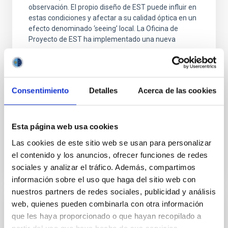
observación. El propio diseño de EST puede influir en
estas condiciones y afectar a su calidad óptica en un
efecto denominado ‘seeing’ local. La Oficina de
Proyecto de EST ha implementado una nueva
Dr.
Mahy Soler
IAC
Consentimiento
Detalles
Acerca de las cookies
Aula
24 Nov 2023 - 09:00 Europe/London
Esta página web usa cookies
Anteriores
Las cookies de este sitio web se usan para personalizar
el contenido y los anuncios, ofrecer funciones de redes
sociales y analizar el tráfico. Además, compartimos
VÍDEO DE LA CHARLA
información sobre el uso que haga del sitio web con
nuestros partners de redes sociales, publicidad y análisis
web, quienes pueden combinarla con otra información
Probing the early Universe with
que les haya proporcionado o que hayan recopilado a
gravitational Wave Background