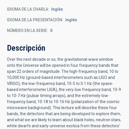
IDIOMA DE LA CHARLA
Inglés
IDIOMA DE LA PRESENTACIÓN
Inglés
NÚMERO EN LA SERIE
0
Descripción
Over the next decade or so, the gravitational-wave window
onto the Universe will be opened in four frequency bands that
span 22 orders of magnitude: The high-frequency band, 10 to
10,000 Hz (ground-based interferometers such as LIGO and
VIRGO), the low-frequency band, 10-5 to 0.1 Hz (the space-
based interferometer LISA), the very-low frequency band, 10-9
to 10-7 Hz (pulsar timing arrays), and the extremely-low-
frequency band, 10-18 to 10-16 Hz (polarization of the cosmic
microwave background). This lecture will describe these four
bands, the detectors that are being developed to explore them,
and what we are likely to learn about black holes, neutron stars,
white dwarfs and early-universe exotica from these detectors'