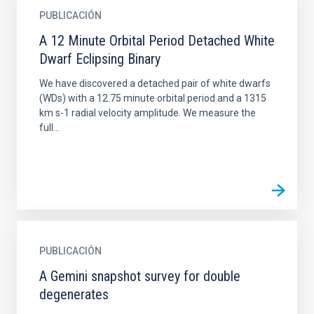
PUBLICACIÓN
A 12 Minute Orbital Period Detached White
Dwarf Eclipsing Binary
We have discovered a detached pair of white dwarfs
(WDs) with a 12.75 minute orbital period and a 1315
km s-1 radial velocity amplitude. We measure the
full...
PUBLICACIÓN
A Gemini snapshot survey for double
degenerates