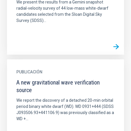
We present the results from a Gemini snapshot
radial-velocity survey of 44 low-mass white-dwarf
candidates selected from the Sloan Digital Sky
Survey (SDSS)...
PUBLICACIÓN
A new gravitational wave verification
source
We report the discovery of a detached 20-min orbital
period binary white dwarf (WD). WD 0931+444 (SDSS
J093506.93+441106.9) was previously classified as a
WD +...