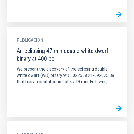
PUBLICACIÓN
An eclipsing 47 min double white dwarf
binary at 400 pc
We present the discovery of the eclipsing double
white dwarf (WD) binary WDJ 022558.21-692025.38
that has an orbital period of 47.19 min. Following...