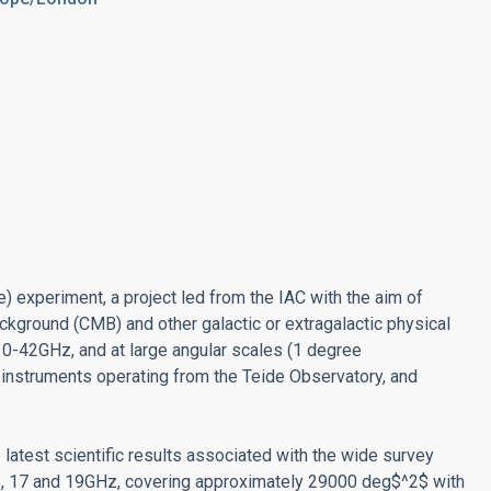
fe)
experiment, a project led from the IAC with the aim of
ackground (CMB) and other
galactic or extragalactic physical
10-42GHz, and at large angular scales (1 degree
 instruments operating from
the Teide Observatory, and
e latest
scientific results associated with the wide survey
3, 17 and 19GHz, covering
approximately 29000 deg$^2$ with