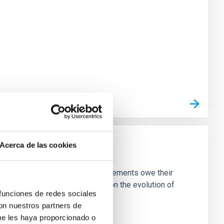
Acerca de las cookies
riguing challenges. Recent advancements owe their
es. This presentation focuses on the evolution of
 funciones de redes sociales
con nuestros partners de
ue les haya proporcionado o