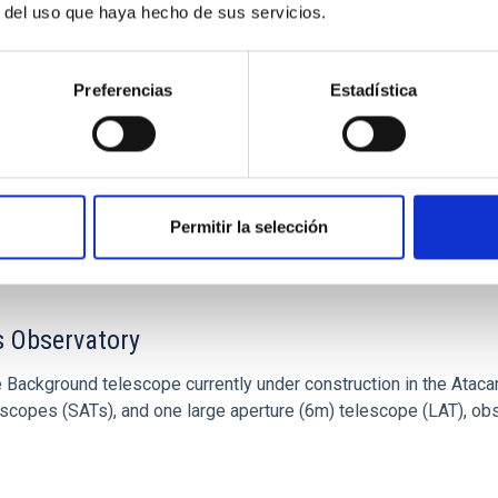
r del uso que haya hecho de sus servicios.
Preferencias
Estadística
Permitir la selección
 Observatory
Background telescope currently under construction in the Atac
elescopes (SATs), and one large aperture (6m) telescope (LAT), 