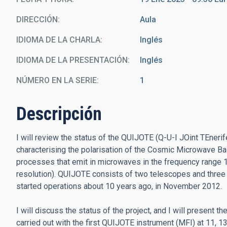
DIRECCIÓN
Aula
IDIOMA DE LA CHARLA
Inglés
IDIOMA DE LA PRESENTACIÓN
Inglés
NÚMERO EN LA SERIE
1
Descripción
I will review the status of the QUIJOTE (Q-U-I JOint TEneri
characterising
the polarisation of the Cosmic Microwave B
processes that emit in microwaves in
the frequency range 
resolution).
QUIJOTE consists of two telescopes and three
started operations about 10 years ago, in
November 2012.
I will discuss the status of the project, and I will present th
carried out with the
first QUIJOTE instrument (MFI) at 11, 1