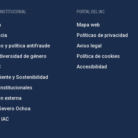
INSTITUCIONAL
PORTAL DEL IAC
n
Mapa web
cia
Políticas de privacidad
o y política antifraude
Aviso legal
diversidad de género
Política de cookies
C
Accesibilidad
ente y Sostenibilidad
nstitucionales
ón externa
Severo Ochoa
 IAC