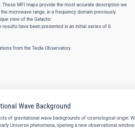
. These MFI maps provide the most accurate
description we
n the microwave range, in a frequency domain previously
que view of the Galactic
e results have
been presented in an initial series of 6
vations from
the Teide Observatory.
tational Wave Background
cts of gravitational wave backgrounds of cosmological origin. W
of early Universe phenomena, opening a new observational window