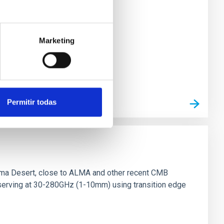
Marketing
Permitir todas
ama Desert, close to ALMA and other recent CMB
observing at 30-280GHz (1-10mm) using transition edge