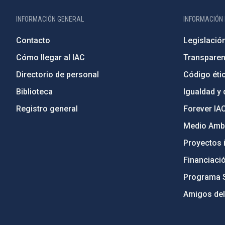
INFORMACIÓN GENERAL
INFORMACIÓN 
Contacto
Legislació
Cómo llegar al IAC
Transparen
Directorio de personal
Código étic
Biblioteca
Igualdad y 
Registro general
Forever IA
Medio Ambi
Proyectos i
Financiaci
Programa 
Amigos del