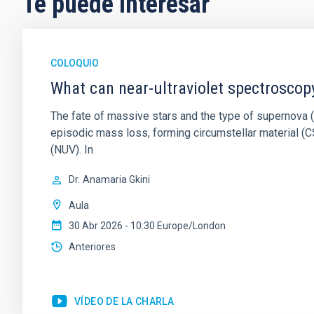
Te puede interesar
COLOQUIO
What can near-ultraviolet spectroscop
The fate of massive stars and the type of supernova (S
episodic mass loss, forming circumstellar material (CS
(NUV). In
Dr.
Anamaria Gkini
Aula
30 Abr 2026 - 10:30 Europe/London
Anteriores
VÍDEO DE LA CHARLA