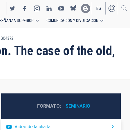
ES
SEÑANZA SUPERIOR
COMUNICACIÓN Y DIVULGACIÓN
EN
r NGC4372
n. The case of the old,
FORMATO
SEMINARIO
Vídeo de la charla