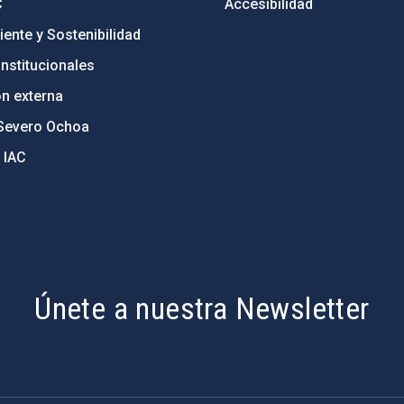
C
Accesibilidad
ente y Sostenibilidad
nstitucionales
ón externa
Severo Ochoa
 IAC
Únete a nuestra Newsletter