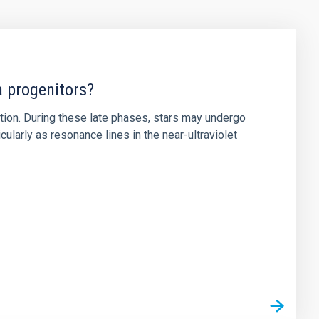
a progenitors?
ution. During these late phases, stars may undergo
ularly as resonance lines in the near-ultraviolet