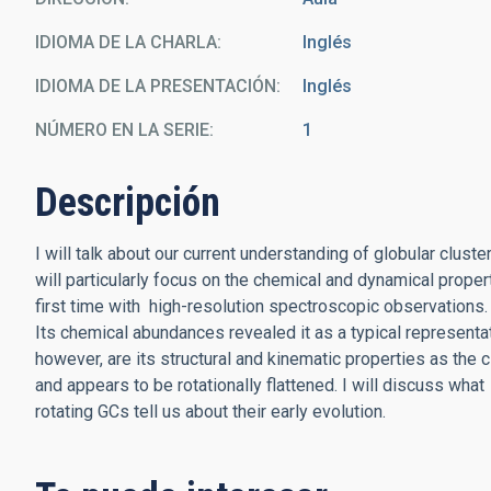
IDIOMA DE LA CHARLA
Inglés
IDIOMA DE LA PRESENTACIÓN
Inglés
NÚMERO EN LA SERIE
1
Descripción
I will talk about our current understanding of globular clust
will particularly focus on the chemical and dynamical prope
first time with high-resolution spectroscopic observations.
Its chemical abundances revealed it as a typical representat
however, are its structural and kinematic properties as the clu
and appears to be rotationally flattened. I will discuss what
rotating GCs tell us about their early evolution.