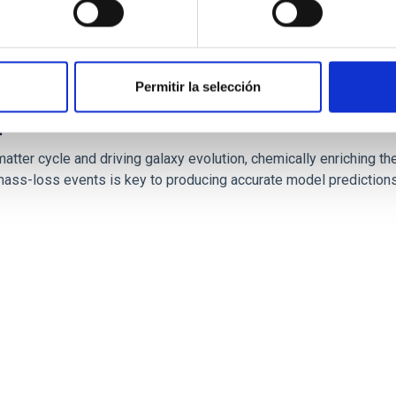
Permitir la selección
spheres of massive stars across the HRD
atter cycle and driving galaxy evolution, chemically enriching the
ss-loss events is key to producing accurate model predictions.