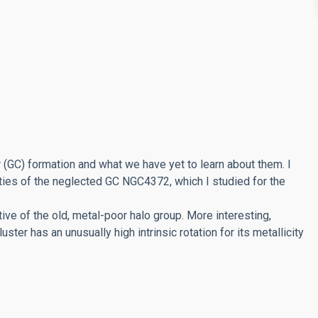
er (GC) formation and what we have yet to learn about them. I
rties of the neglected GC NGC4372, which I studied for the
ive of the old, metal-poor halo group. More interesting,
ster has an unusually high intrinsic rotation for its metallicity