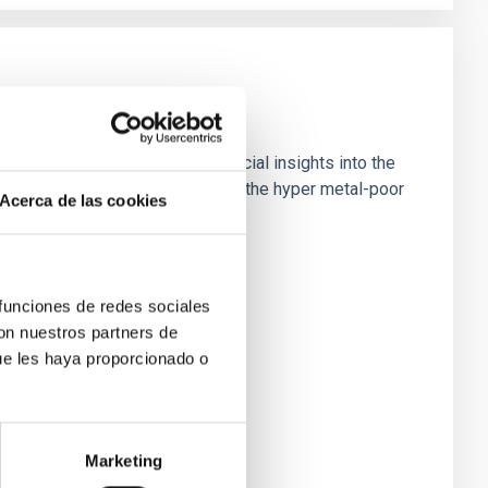
est known stars, providing crucial insights into the
 high-resolution observations of the hyper metal-poor
Acerca de las cookies
 funciones de redes sociales
con nuestros partners de
ue les haya proporcionado o
Marketing