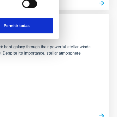
Permitir todas
ir host galaxy through their powerful stellar winds.
 Despite its importance, stellar atmosphere