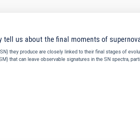
y tell us about the final moments of supernov
N) they produce are closely linked to their final stages of evol
M) that can leave observable signatures in the SN spectra, partic