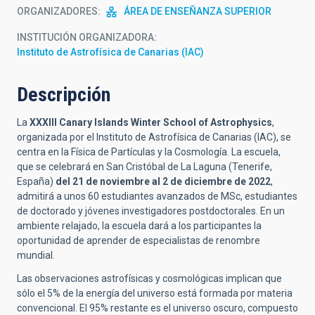
ORGANIZADORES
ÁREA DE ENSEÑANZA SUPERIOR
INSTITUCIÓN ORGANIZADORA
Instituto de Astrofísica de Canarias (IAC)
Descripción
La
XXXIII Canary Islands Winter School of Astrophysics
,
organizada por el Instituto de Astrofísica de Canarias (IAC), se
centra en la Física de Partículas y la Cosmología. La escuela,
que se celebrará en San Cristóbal de La Laguna (Tenerife,
España)
del 21 de noviembre al 2 de diciembre de 2022
,
admitirá a unos 60 estudiantes avanzados de MSc, estudiantes
de doctorado y jóvenes investigadores postdoctorales. En un
ambiente relajado, la escuela dará a los participantes la
oportunidad de aprender de especialistas de renombre
mundial.
Las observaciones astrofísicas y cosmológicas implican que
sólo el 5% de la energía del universo está formada por materia
convencional. El 95% restante es el universo oscuro, compuesto