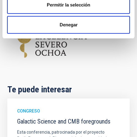
Permitir la selección
Cosmología y Astropartículas (CYA)
Denegar
Te puede interesar
CONGRESO
Galactic Science and CMB foregrounds
Esta conferencia, patrocinada por el proyecto