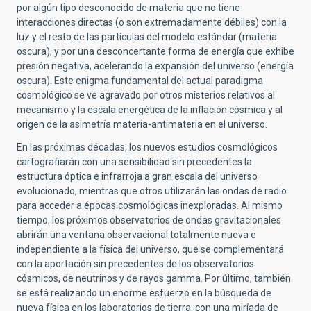
por algún tipo desconocido de materia que no tiene
interacciones directas (o son extremadamente débiles) con la
luz y el resto de las partículas del modelo estándar (materia
oscura), y por una desconcertante forma de energía que exhibe
presión negativa, acelerando la expansión del universo (energía
oscura). Este enigma fundamental del actual paradigma
cosmológico se ve agravado por otros misterios relativos al
mecanismo y la escala energética de la inflación cósmica y al
origen de la asimetría materia-antimateria en el universo.
En las próximas décadas, los nuevos estudios cosmológicos
cartografiarán con una sensibilidad sin precedentes la
estructura óptica e infrarroja a gran escala del universo
evolucionado, mientras que otros utilizarán las ondas de radio
para acceder a épocas cosmológicas inexploradas. Al mismo
tiempo, los próximos observatorios de ondas gravitacionales
abrirán una ventana observacional totalmente nueva e
independiente a la física del universo, que se complementará
con la aportación sin precedentes de los observatorios
cósmicos, de neutrinos y de rayos gamma. Por último, también
se está realizando un enorme esfuerzo en la búsqueda de
nueva física en los laboratorios de tierra, con una miríada de