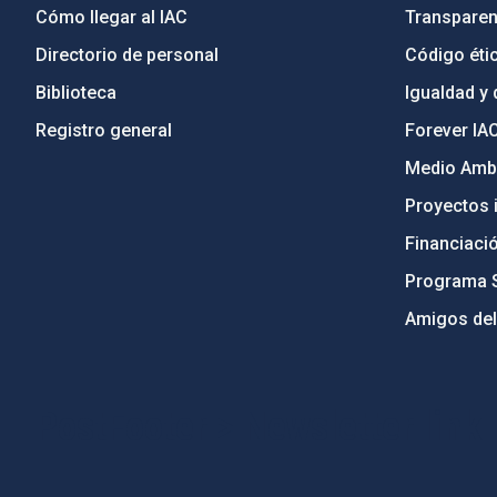
Cómo llegar al IAC
Transparen
Directorio de personal
Código étic
Biblioteca
Igualdad y 
Registro general
Forever IA
Medio Ambi
Proyectos i
Financiaci
Programa 
Amigos del
PostFooter > Newsletter link