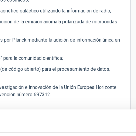
agnético galáctico utilizando la información de radio;
tribución de la emisión anómala polarizada de microondas
as por Planck mediante la adición de información única en
 para la comunidad científica;
 (de código abierto) para el procesamiento de datos,
nvestigación e innovación de la Unión Europea Horizonte
vención número 687312.