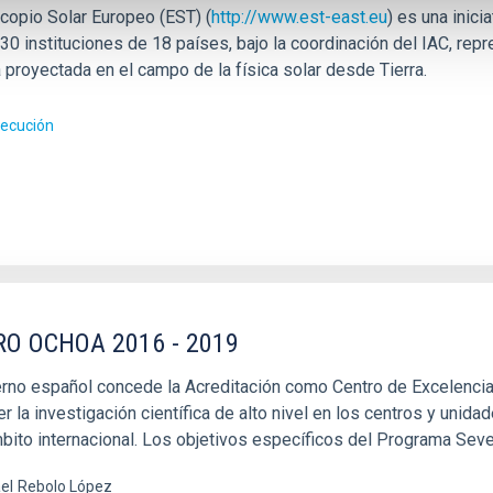
scopio Solar Europeo (EST) (
http://www.est-east.eu
) es una inici
0 instituciones de 18 países, bajo la coordinación del IAC, repr
 proyectada en el campo de la física solar desde Tierra.
jecución
RO OCHOA 2016 - 2019
erno español concede la Acreditación como Centro de Excelencia 
 la investigación científica de alto nivel en los centros y unid
mbito internacional. Los objetivos específicos del Programa Seve
el
Rebolo López