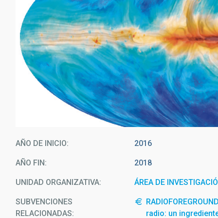
AÑO DE INICIO
2016
AÑO FIN
2018
UNIDAD ORGANIZATIVA
ÁREA DE INVESTIGACI
SUBVENCIONES
RADIOFOREGROUNDS: 
RELACIONADAS:
radio: un ingredien