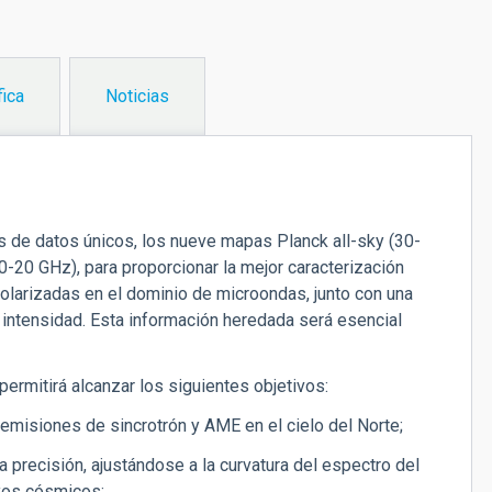
fica
Noticias
s de datos únicos, los nueve mapas Planck all-sky (30-
20 GHz), para proporcionar la mejor caracterización
olarizadas en el dominio de microondas, junto con una
 intensidad. Esta información heredada será esencial
ermitirá alcanzar los siguientes objetivos:
emisiones de sincrotrón y AME en el cielo del Norte;
lta precisión, ajustándose a la curvatura del espectro del
rayos cósmicos;