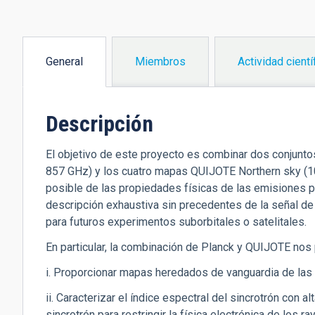
General
Miembros
Actividad cientí
(solapa
activa)
Descripción
El objetivo de este proyecto es combinar dos conjunto
857 GHz) y los cuatro mapas QUIJOTE Northern sky (10-
posible de las propiedades físicas de las emisiones p
descripción exhaustiva sin precedentes de la señal de
para futuros experimentos suborbitales o satelitales.
En particular, la combinación de Planck y QUIJOTE nos p
i. Proporcionar mapas heredados de vanguardia de las 
ii. Caracterizar el índice espectral del sincrotrón con a
sincrotrón para restringir la física electrónica de los 