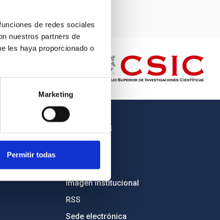
 funciones de redes sociales
con nuestros partners de
ue les haya proporcionado o
Marketing
OTROS ENLACES
Empleo
Permitir todas
Licitaciones
Imagen institucional
RSS
Sede electrónica