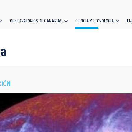
OBSERVATORIOS DE CANARIAS
CIENCIA Y TECNOLOGÍA
EN
ción
l
ca
CIÓN