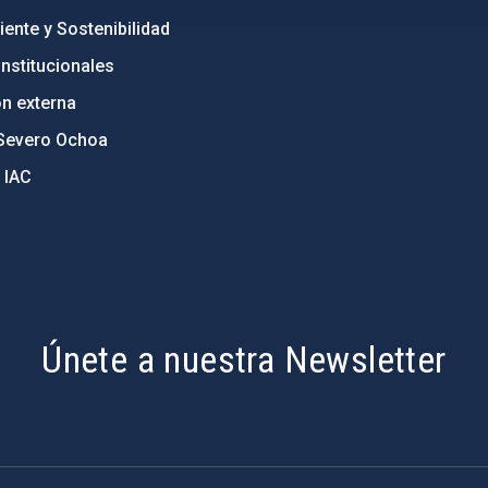
ente y Sostenibilidad
nstitucionales
ón externa
Severo Ochoa
 IAC
Únete a nuestra Newsletter