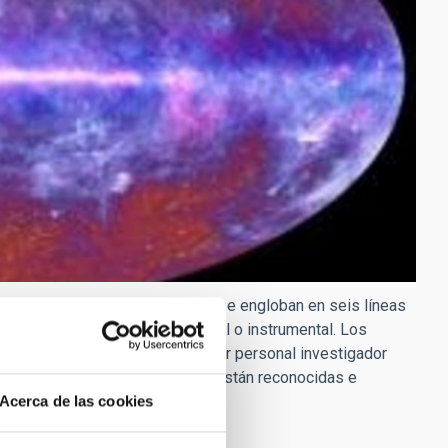
ón astrofísica. Estos proyectos se engloban en seis líneas
tanto teórica como observacional o instrumental. Los
/a Principal (IP) y pueden incluir personal investigador
investigadores de otros centros están reconocidas e
Acerca de las cookies