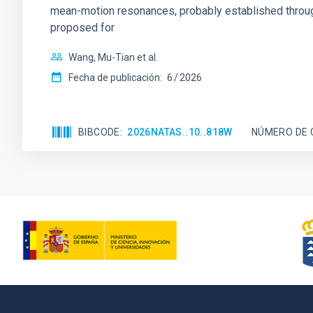
mean-motion resonances, probably established through
proposed for
Wang, Mu-Tian et al.
Fecha de publicación:
6
2026
BIBCODE
2026NATAS..10..818W
NÚMERO DE 