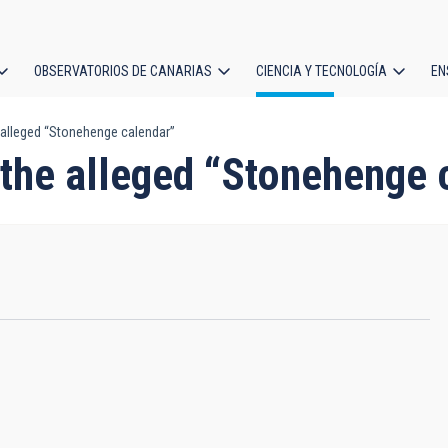
OBSERVATORIOS DE CANARIAS
CIENCIA Y TECNOLOGÍA
EN
ción
alleged “Stonehenge calendar”
l
the alleged “Stonehenge 