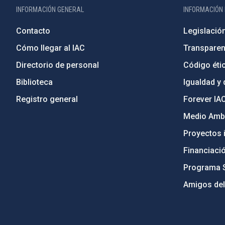
INFORMACIÓN GENERAL
INFORMACIÓN 
Contacto
Legislació
Cómo llegar al IAC
Transparen
Directorio de personal
Código étic
Biblioteca
Igualdad y 
Registro general
Forever IA
Medio Ambi
Proyectos i
Financiaci
Programa 
Amigos del