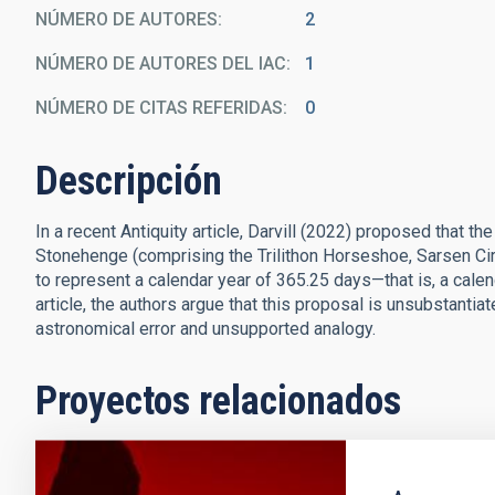
NÚMERO DE AUTORES
2
NÚMERO DE AUTORES DEL IAC
1
NÚMERO DE CITAS REFERIDAS
0
Descripción
In a recent Antiquity article, Darvill (2022) proposed that t
Stonehenge (comprising the Trilithon Horseshoe, Sarsen Cir
to represent a calendar year of 365.25 days—that is, a calenda
article, the authors argue that this proposal is unsubstantia
astronomical error and unsupported analogy.
Proyectos relacionados