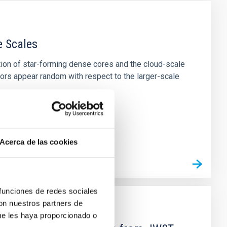
e Scales
tion of star-forming dense cores and the cloud-scale
tors appear random with respect to the larger-scale
Acerca de las cookies
 funciones de redes sociales
con nuestros partners de
ue les haya proporcionado o