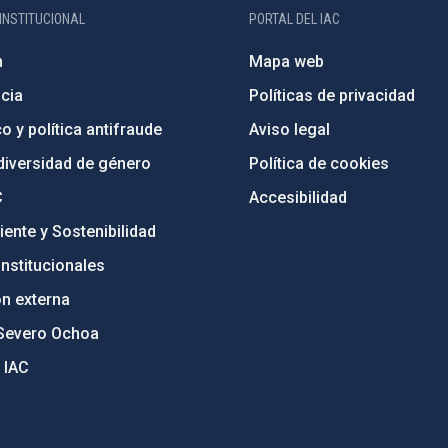
INSTITUCIONAL
PORTAL DEL IAC
n
Mapa web
cia
Políticas de privacidad
o y política antifraude
Aviso legal
diversidad de género
Política de cookies
C
Accesibilidad
ente y Sostenibilidad
nstitucionales
ón externa
Severo Ochoa
 IAC