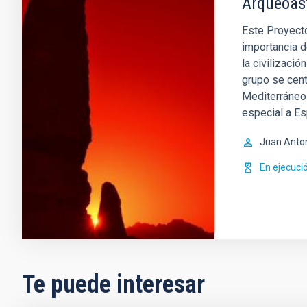
Arqueoas
Este Proyecto
importancia d
la civilizació
grupo se cent
Mediterráneo 
especial a E
Juan Anto
En ejecuci
Te puede interesar