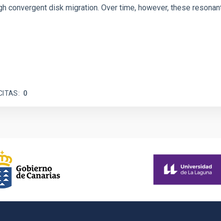
 convergent disk migration. Over time, however, these resonant 
CITAS
0