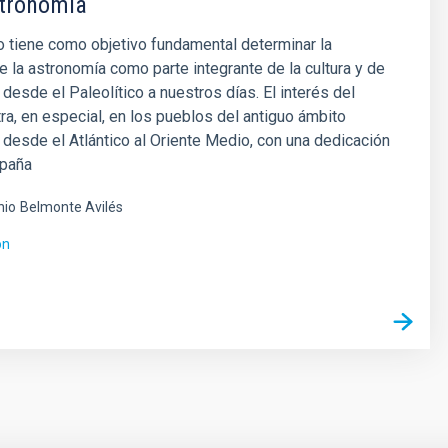
tronomía
 tiene como objetivo fundamental determinar la
e la astronomía como parte integrante de la cultura y de
n desde el Paleolítico a nuestros días. El interés del
ra, en especial, en los pueblos del antiguo ámbito
desde el Atlántico al Oriente Medio, con una dedicación
spaña
nio
Belmonte Avilés
ón