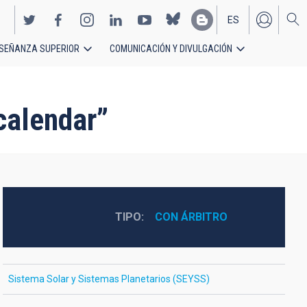
ES
SEÑANZA SUPERIOR
COMUNICACIÓN Y DIVULGACIÓN
EN
calendar”
TIPO
CON ÁRBITRO
Sistema Solar y Sistemas Planetarios (SEYSS)