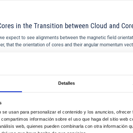
ores in the Transition between Cloud and Cor
 we expect to see alignments between the magnetic field orienta
ver, that the orientation of cores and their angular momentum vec
Detalles
ITAS
0
s
b se usan para personalizar el contenido y los anuncios, ofrecer
s, compartimos información sobre el uso que haga del sitio web 
 análisis web, quienes pueden combinarla con otra información q