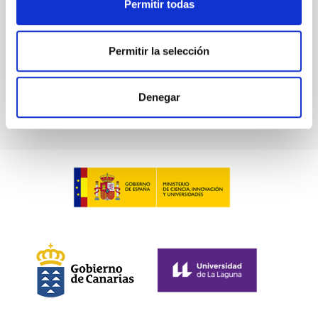
Permitir todas
Casiana
Muñoz Tuñón
En ejecución
Permitir la selección
Denegar