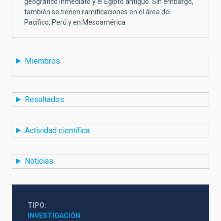
geográfico inmediato y el Egipto antiguo. Sin embargo,
también se tienen ramificaciones en el área del
Pacífico, Perú y en Mesoamérica.
Miembros
Resultados
Actividad científica
Noticias
TIPO
INVESTIGACIÓN