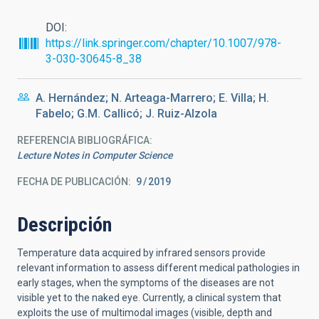
DOI
https://link.springer.com/chapter/10.1007/978-
3-030-30645-8_38
A. Hernández; N. Arteaga-Marrero; E. Villa; H.
Fabelo; G.M. Callicó; J. Ruiz-Alzola
REFERENCIA BIBLIOGRÁFICA
Lecture Notes in Computer Science
FECHA DE PUBLICACIÓN:
9
2019
Descripción
Temperature data acquired by infrared sensors provide
relevant information to assess different medical pathologies in
early stages, when the symptoms of the diseases are not
visible yet to the naked eye. Currently, a clinical system that
exploits the use of multimodal images (visible, depth and