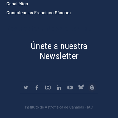
Canal ético
Condolencias Francisco Sánchez
PostFooter > Newsletter link
Únete a nuestra
Newsletter
Instituto de Astrofísica de Canarias • IAC