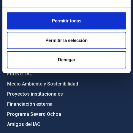
Registro general
Permitir todas
INFORMACIÓN INSTITUCIONAL
Legislación
Permitir la selección
Transparencia
Código ético y política antifraude
Denegar
Igualdad y diversidad de género
Forever IAC
Medio Ambiente y Sostenibilidad
Proyectos institucionales
Financiación externa
Programa Severo Ochoa
Amigos del IAC