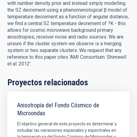
with number density prior and instead simply modelling
the SZ decrement using a phenomenological β model of
temperature decrement as a function of angular distance,
we find a central SZ temperature decrement of ?K - this
allows for cosmic microwave background primary
anisotropies, receiver noise and radio sources. We are
unsure if the cluster system we observe is a merging
system or two separate clusters. We request that any
reference to this paper cites ‘AMI Consortium: Shimwell
et al. 2012’.
Proyectos relacionados
Anisotropía del Fondo Cósmico de
Microondas
El objetivo general de este proyecto es determinar y
estudiar las variaciones espaciales y espectrales en
la temperatura del Fondo Cósmico de Microondas y