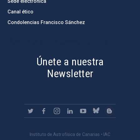
Sede electrónica
Canal ético
Condolencias Francisco Sánchez
PostFooter > Newsletter link
Únete a nuestra
Newsletter
Instituto de Astrofísica de Canarias • IAC