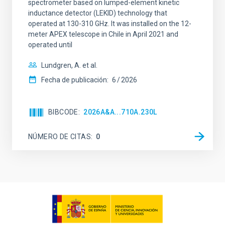
spectrometer based on lumped-element kinetic
inductance detector (LEKID) technology that
operated at 130-310 GHz. It was installed on the 12-
meter APEX telescope in Chile in April 2021 and
operated until
Lundgren, A. et al.
Fecha de publicación:
6
2026
BIBCODE
2026A&A...710A.230L
NÚMERO DE CITAS
0