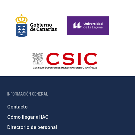
INFORMACIÓN GENERAL
Contacto
Cómo llegar al IAC
Directorio de personal