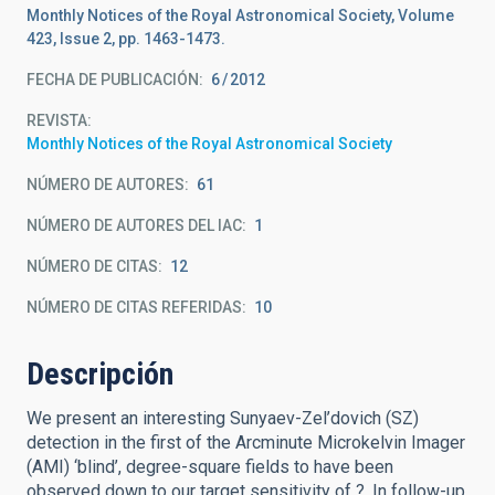
Monthly Notices of the Royal Astronomical Society, Volume
423, Issue 2, pp. 1463-1473.
FECHA DE PUBLICACIÓN:
6
2012
REVISTA
Monthly Notices of the Royal Astronomical Society
NÚMERO DE AUTORES
61
NÚMERO DE AUTORES DEL IAC
1
NÚMERO DE CITAS
12
NÚMERO DE CITAS REFERIDAS
10
Descripción
We present an interesting Sunyaev-Zel’dovich (SZ)
detection in the first of the Arcminute Microkelvin Imager
(AMI) ‘blind’, degree-square fields to have been
observed down to our target sensitivity of ?. In follow-up