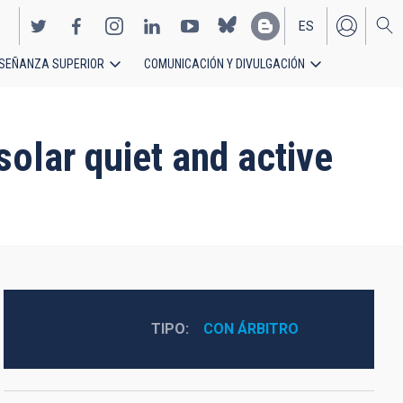
ES
SEÑANZA SUPERIOR
COMUNICACIÓN Y DIVULGACIÓN
EN
 solar quiet and active
TIPO
CON ÁRBITRO