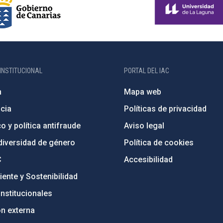
INSTITUCIONAL
PORTAL DEL IAC
n
Mapa web
cia
Políticas de privacidad
o y política antifraude
Aviso legal
diversidad de género
Política de cookies
C
Accesibilidad
ente y Sostenibilidad
nstitucionales
ón externa