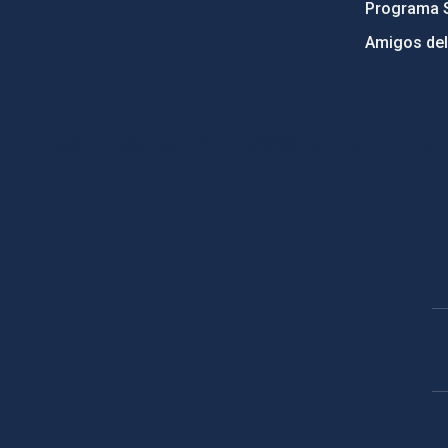
Programa 
Amigos del
PostFooter > Newsletter link