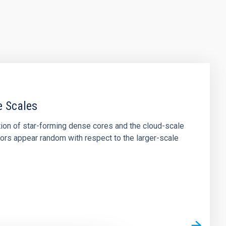
e Scales
tion of star-forming dense cores and the cloud-scale
tors appear random with respect to the larger-scale