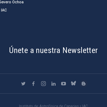
Severo Ochoa
 IAC
Únete a nuestra Newsletter
Instituto de Astrofísica de Canarias • IAC