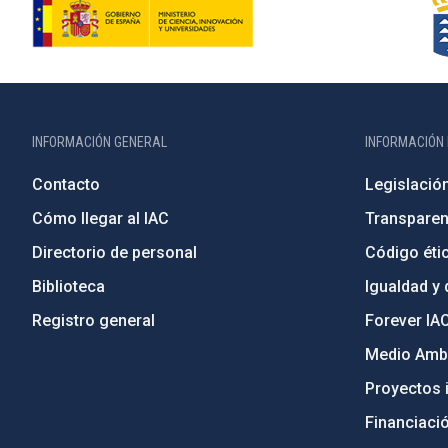
INFORMACIÓN GENERAL
INFORMACIÓN 
Contacto
Legislació
Cómo llegar al IAC
Transparen
Directorio de personal
Código étic
Biblioteca
Igualdad y 
Registro general
Forever IA
Medio Ambi
Proyectos i
Financiaci