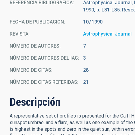
REFERENCIA BIBLIOGRÁFICA
Astrophysical Journal, P
1990, p. L81-L85. Rese
FECHA DE PUBLICACIÓN:
10
1990
REVISTA
Astrophysical Journal
NÚMERO DE AUTORES
7
NÚMERO DE AUTORES DEL IAC
3
NÚMERO DE CITAS
28
NÚMERO DE CITAS REFERIDAS
21
Descripción
A representative set of profiles is presented for the Ca II H
sunspot umbrae, and a flare, as well as one example of the 
is highest in the spots and zero in the quiet sun, within erro