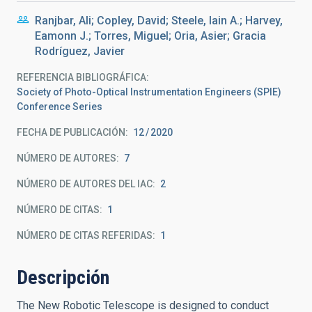
Ranjbar, Ali; Copley, David; Steele, Iain A.; Harvey,
Eamonn J.; Torres, Miguel; Oria, Asier; Gracia
Rodríguez, Javier
REFERENCIA BIBLIOGRÁFICA
Society of Photo-Optical Instrumentation Engineers (SPIE)
Conference Series
FECHA DE PUBLICACIÓN:
12
2020
NÚMERO DE AUTORES
7
NÚMERO DE AUTORES DEL IAC
2
NÚMERO DE CITAS
1
NÚMERO DE CITAS REFERIDAS
1
Descripción
The New Robotic Telescope is designed to conduct